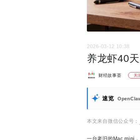
2026-03-12 10:38
养龙虾40
财经故事荟
关
速览
OpenC
本文来自微信公众号：
一台老旧的Mac min