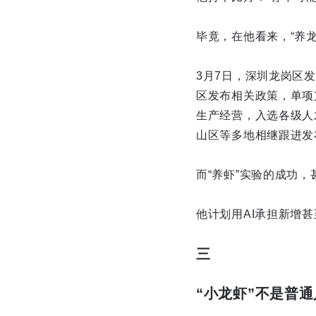
毕竟，在他看来，“养
3月7日，深圳龙岗区发
区发布相关政策，单项支
生产经营，入选各级人
山区等多地相继跟进发
而“养虾”实验的成功
他计划用AI承担新增
三
“小龙虾”不是普通