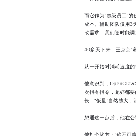
而它作为“超级员工”
成本。辅助团队仅用3
改需求，我们随时能调
40多天下来，王京京“养
从一开始对消耗速度的
他意识到，OpenCla
次指令指令，龙虾都要向
长，“饭量”自然越大
想通这一点后，他在公
他打个比方：“你不可能