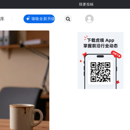
我要投稿
智库
虎嗅嗅全新升级
虎嗅嗅全新升级
国际热点
其他