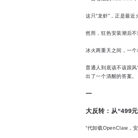
这只“龙虾”，正是最近火
然而，狂热安装潮后不
冰火两重天之间，一个
普通人到底该不该跟风“
出了一个清醒的答案。
一
大反转：从“499元
“代卸载OpenClaw