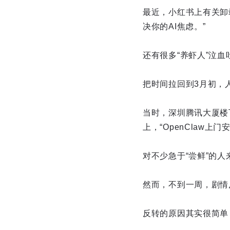
最近，小红书上有关卸载
决你的AI焦虑。”
还有很多“养虾人”泣血
把时间拉回到3月初，
当时，深圳腾讯大厦楼
上，“OpenClaw上
对不少急于“尝鲜”的人
然而，不到一周，剧情
反转的原因其实很简单