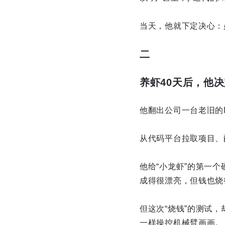
当天，他就下定决心：
二
养虾40天后，他
他翻出公司一台老旧的Ma
从代码平台拉取项目、
他给“小龙虾”的第一
成得很漂亮，但钱也烧
但这次“烧钱”的测试
一样操控机械臂画画。