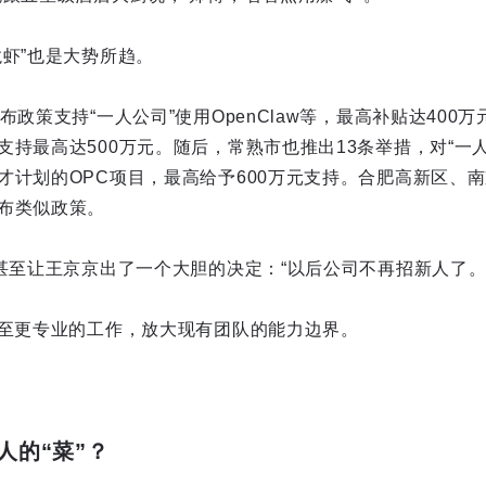
龙虾”也是大势所趋。
布政策支持“一人公司”使用OpenClaw等，最高补贴达400
持最高达500万元。随后，常熟市也推出13条举措，对“一人公司
才计划的OPC项目，最高给予600万元支持。合肥高新区、
布类似政策。
，甚至让王京京出了一个大胆的决定：“以后公司不再招新人了。
甚至更专业的工作，放大现有团队的能力边界。
人的“菜”？