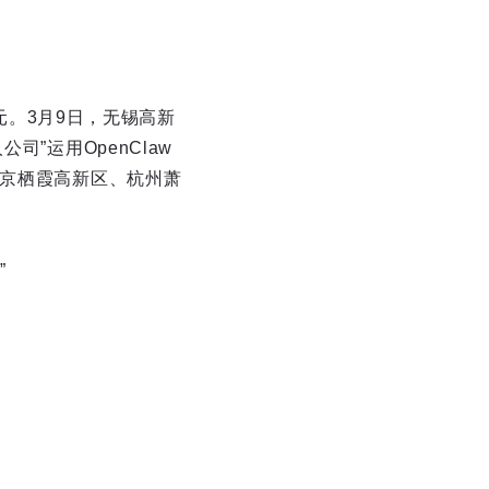
万元。3月9日，无锡高新
”运用OpenClaw
南京栖霞高新区、杭州萧
”