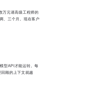
数万元请高级工程师的
要两、三个月。现在客户
大模型API才能运转。每
需要回顾的上下文就越