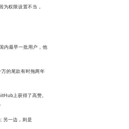
人因为权限设置不当，
为国内最早一批用户，他
十万的尾款有时拖两年
itHub上获得了高赞。
。
；另一边，则是