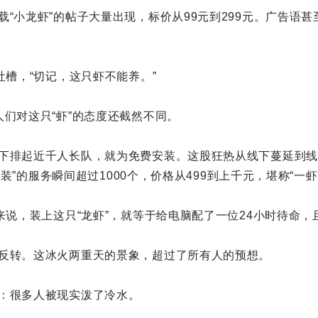
“小龙虾”的帖子大量出现，标价从99元到299元。广告语甚
吐槽，“切记，这只虾不能养。”
人们对这只“虾”的态度还截然不同。
下排起近千人长队，就为免费安装。这股狂热从线下蔓延到线
门安装”的服务瞬间超过1000个，价格从499到上千元，堪称“一
来说，装上这只“龙虾”，就等于给电脑配了一位24小时待命，
反转。这冰火两重天的景象，超过了所有人的预想。
：很多人被现实泼了冷水。