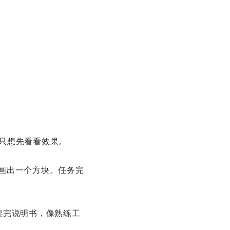
，只想先看看效果。
臂画出一个方块。任务完
读完说明书，像熟练工