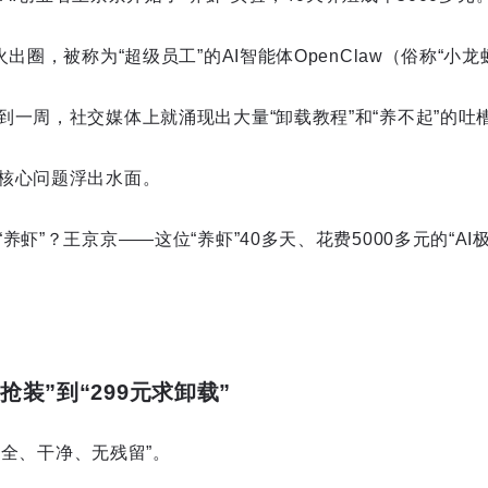
出圈，被称为“超级员工”的AI智能体OpenClaw（俗称“小龙
到一周，社交媒体上就涌现出大量“卸载教程”和“养不起”的吐
核心问题浮出水面。
养虾”？王京京——这位“养虾”40多天、花费5000多元的“A
抢装”到“299元求卸载”
，安全、干净、无残留”。