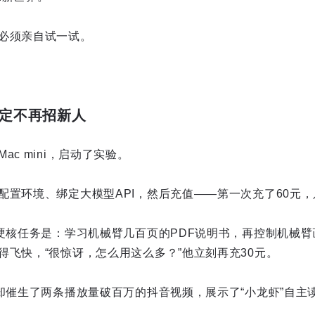
必须亲自试一试。
决定不再招新人
c mini，启动了实验。
配置环境、绑定大模型API，然后充值——第一次充了60元
个硬核任务是：学习机械臂几百页的PDF说明书，再控制机械
得飞快，“很惊讶，怎么用这么多？”他立刻再充30元。
，却催生了两条播放量破百万的抖音视频，展示了“小龙虾”自主