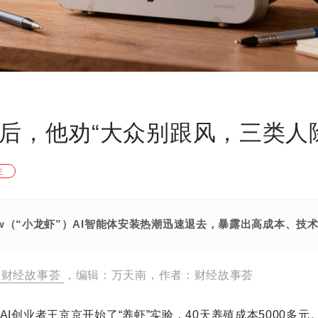
天后，他劝“大众别跟风，三类人
注
law（“小龙虾”）AI智能体安装热潮迅速退去，暴露出高成本、
财经故事荟
，编辑：万天南，作者：财经故事荟
i，AI创业者王京京开始了“养虾”实验，40天养殖成本5000多元