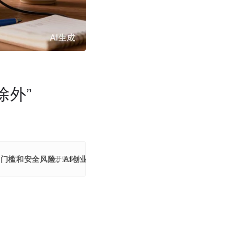
除外”
技术门槛和安全风险。AI创业者王京京基于40天、花费5000多
展开更多
。