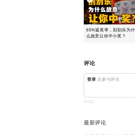
65%返奖率，刮刮乐为
么故意让你中小奖？
评论
登录
后参与评论
0
/500
最新评论