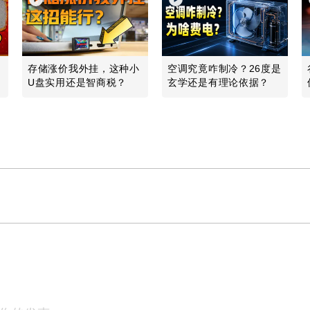
什
存储涨价我外挂，这种小
空调究竟咋制冷？26度是
U盘实用还是智商税？
玄学还是有理论依据？
Play