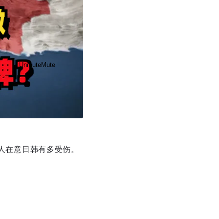
Unmute
Mute
有人在意日韩有多受伤。
Disable captions
Enable