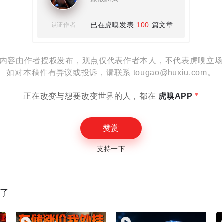
设置
已在虎嗅发表
100
篇文章
认证作者
内容由作者授权发布，观点仅代表作者本人，不代表虎嗅立
如对本稿件有异议或投诉，请联系 tougao@huxiu.com。
E
正在改变与想要改变世界的人，都在
虎嗅APP
赞赏
支持一下
读了