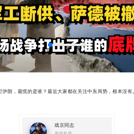
.美国打伊朗，最慌的是谁？最近大家都在关注中东局势，根本没
captions
戏京同志
原战忽局