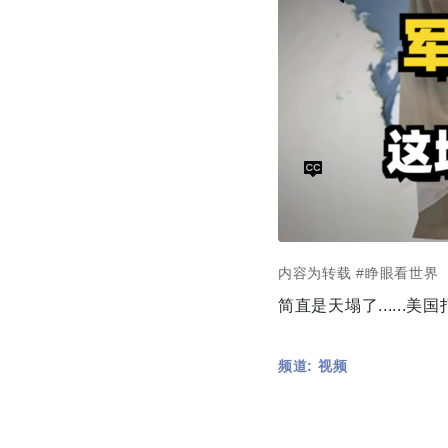
内容为转载
#睁眼看世界
简直是天塌了.....
频道: 视频