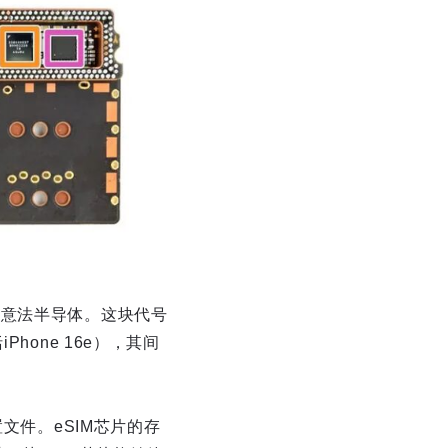
芯片，来自意法半导体。这块代号
iPhone 16e），其间
文件。eSIM芯片的存