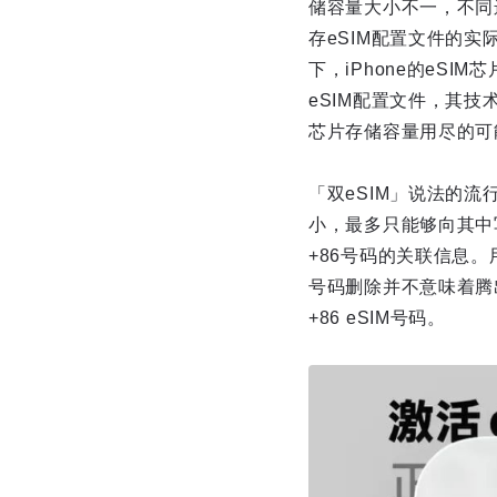
储容量大小不一，不同
存eSIM配置文件的实
下，iPhone的eS
eSIM配置文件，其技
芯片存储容量用尽的可
「双eSIM」说法的
小，最多只能够向其中
+86号码的关联信息
号码删除并不意味着腾
+86 eSIM号码。