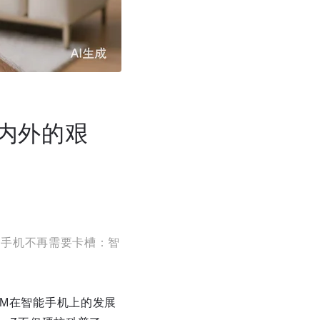
海内外的艰
《当手机不再需要卡槽：智
IM在智能手机上的发展