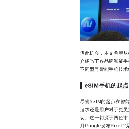
借此机会，本文希望从e
介绍当下各品牌智能手
不同型号智能手机技术
▍eSIM手机的起点
尽管eSIM的起点在
追求还是用户对于更灵
切。这一切源于两位市场「
月Google发布Pixe