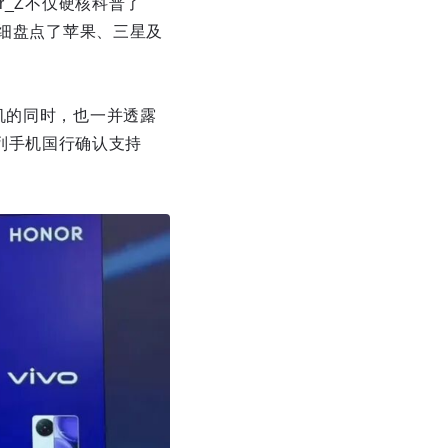
r_Z不仅硬核科普了
详细盘点了苹果、三星及
机的同时，也一并透露
系列手机国行确认支持