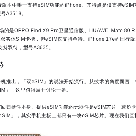
版本中唯一支持eSIM功能的iPhone。其特点是仅支持eSIM
号A3518。
PPO Find X9 Pro卫星通信版、HUAWEI Mate 80 RS
双实体SIM卡槽，但eSIM仅支持单待。iPhone 17e的国行
M支持双待，型号A3635。
待
行手机推出，「双eSIM」的说法开始流行。从技术的角度而言
 eSIM」，这里值得展开讨论一番。
该回归硬件本身。提供eSIM功能的元器件是eSIM芯片，或
个eSIM」，其实手机主板上都只有一块eSIM芯片。现在我们