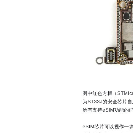
图中红色方框（STMicro
为ST33J的安全芯片自从
所有支持eSIM功能的i
eSIM芯片可以视作一