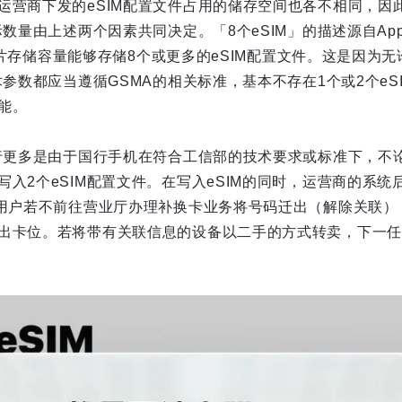
运营商下发的eSIM配置文件占用的储存空间也各不相同，因此
际数量由上述两个因素共同决定。「8个eSIM」的描述源自Ap
IM芯片存储容量能够存储8个或更多的eSIM配置文件。这是因为无
术参数都应当遵循GSMA的相关标准，基本不存在1个或2个eSI
能。
流行更多是由于国行手机在符合工信部的技术要求或标准下，不论
写入2个eSIM配置文件。在写入eSIM的同时，运营商的系
。用户若不前往营业厅办理补换卡业务将号码迁出（解除关联），
出卡位。若将带有关联信息的设备以二手的方式转卖，下一任