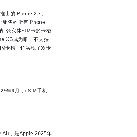
的iPhone XS、
外销售的所有iPhone
容纳1张实体SIM卡的卡槽
ne XS成为唯一不支持
体SIM卡槽，也实现了双卡
5年9月，eSIM手机
，是Apple 2025年