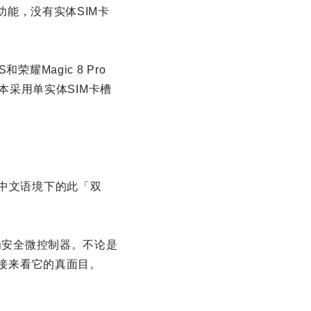
功能，没有实体SIM卡
和荣耀Magic 8 Pro
版本采用单实体SIM卡槽
，中文语境下的此「双
称为安全微控制器。不论是
直接来看它的真面目。