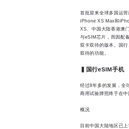
首批迎来全球多国运营商支
iPhone XS Max
XS、中国大陆香港澳门以
与eSIM芯片，而因配备
双卡双待的版本。国行、港
双待的功能。
▍国行eSIM手机
经过8年多的发展，全球
商用试验牌照终于在中
概况
目前中国大陆地区已上市且