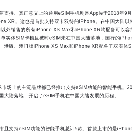
持、真正意义上的通用eSIM手机则是Apple于2018年9月推出
和iPhone XR。这也是首批支持双卡双待的iPhone。在中国大陆以
外销售的所有iPhone XS Max和iPhone XR均配备可以
单实体SIM卡槽且彼时eSIM未在中国大陆落地，国行的iPho
版、澳门版iPhone XS Max和iPhone XR配备了双实
市场上的主流品牌都已经推出支持eSIM功能的智能手机。202
国大陆落地，开启了eSIM手机在中国大陆发展的历程。
支持eSIM功能的智能手机总计5款。首款上市的是iPhone Air