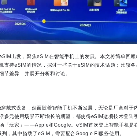
SIM出发，聚焦eSIM在智能手机上的发展。本文将简单回顾
机支持eSIM的情况，探讨一些关于eSIM的技术话题；比较
细节差异，并展开分析和讨论。
智能穿戴式设备，然而随着智能手机不断发展，无论是厂商对于
活多元使用场景不断增长的期望，都使得eSIM这项技术登陆
玩家」——Apple和Google。eSIM首次登上智能手机是在2
l 2系列，其中搭载了eSIM，需要配合Google Fi服务使用。