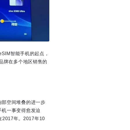
eSIM智能手机的起点，
各品牌在多个地区销售的
内部空间堆叠的进一步
手机一事变得愈发迫
017年。2017年10