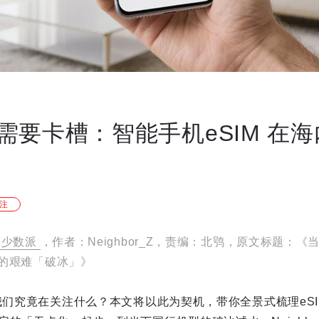
需要卡槽：智能手机eSIM 在
注
少数派
，作者：Neighbor_Z，责编：北鸮，原文标题：
内外的艰难「破冰」》
，我们究竟在关注什么？本文将以此为契机，带你全景式梳理eS