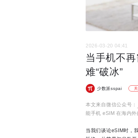
2026-03-20 04:41
当手机不再
难“破冰”
少数派sspai
关
本文来自微信公众号：
能手机 eSIM 在海
当我们谈论eSIM时