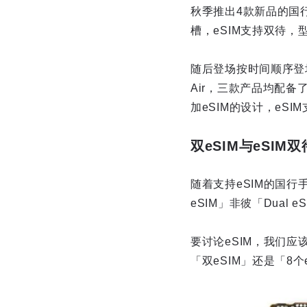
秋季推出4款新品的国行
槽，eSIM支持双待，型
随后登场按时间顺序登场的是O
Air，三款产品均配备了
加eSIM的设计，eSI
双eSIM与eSIM双
随着支持eSIM的国
eSIM」非彼「Dual
要讨论eSIM，我们应
「双eSIM」还是「8