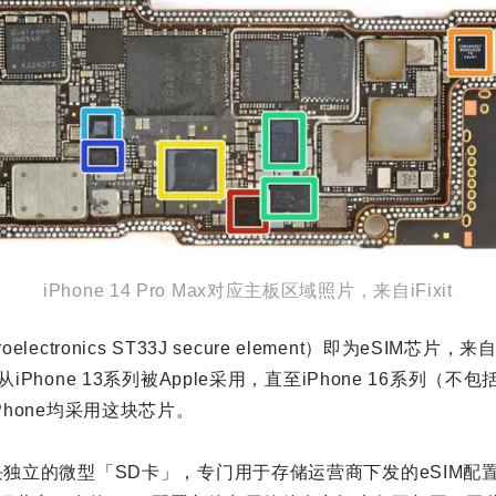
iPhone 14 Pro Max对应主板区域照片，来自iFixit
electronics ST33J secure element）即为eSIM
iPhone 13系列被Apple采用，直至iPhone 16系列（不包括
Phone均采用这块芯片。
块独立的微型「SD卡」，专门用于存储运营商下发的eSIM配置