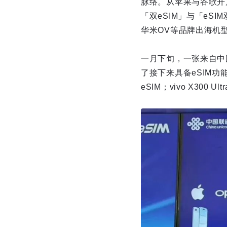
脉络。从苹果与谷歌开启
「双eSIM」与「e
华米OV等品牌出海机型
一月下旬，一张来自中
了接下来具备eSIM功
eSIM；vivo X300 