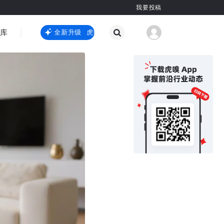
我要投稿
智库
虎嗅嗅全新升级
虎嗅嗅全新升级
国际热点
其他