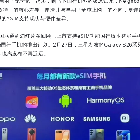
的「无卡化」起步，到当下国行机型的破冰试水，Neighbo
SIM双待」的核心差异，厘清其与早期「全球上网」的不同，更
的eSIM支持现状与硬件差异。
国联通的幻灯片在回顾已上市支持eSIM功能国行版本智能手
能国行手机的推出计划。2月27日，三星发布的Galaxy S26
Ultra也离发布不再遥远。