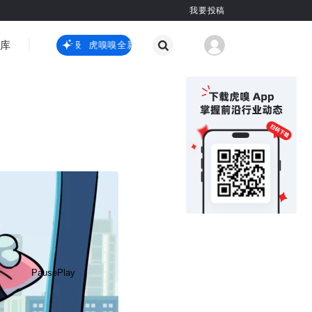
我要投稿
智库
虎嗅嗅全新升级
虎嗅嗅全新升级
国际热点
其他
？
Pause
Play