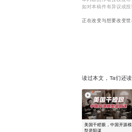
如对本稿件有异议或投诉，请
正在改变与想要改变世
读过本文，Ta们还
美国干瞪眼，中国开源模
型是阳谋