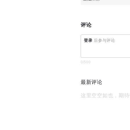
评论
登录
后参与评论
0
/500
最新评论
这里空空如也，期待