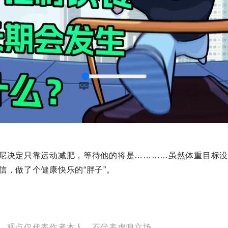
尼决定只靠运动减肥，等待他的将是…………虽然体重目标没
captions
信，做了个健康快乐的“胖子”。
，观点仅代表作者本人，不代表虎嗅立场。