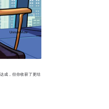
Unmute
Mute
达成，但你收获了更结
Disable captions
Enable