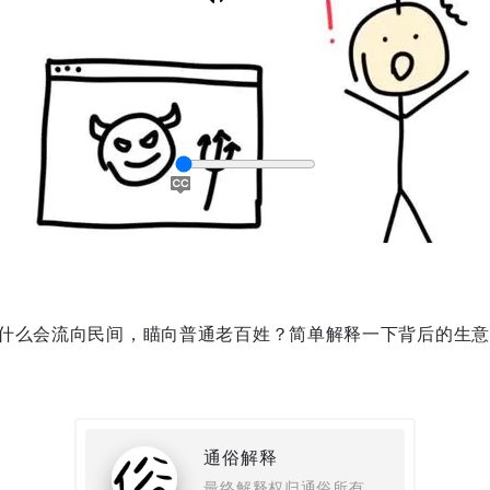
什么会流向民间，瞄向普通老百姓？简单解释一下背后的生意
captions
通俗解释
最终解释权归通俗所有