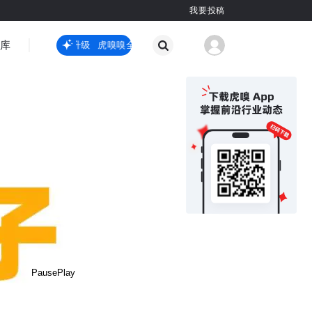
我要投稿
智库
虎嗅嗅全新升级
虎嗅嗅全新升级
国际热点
其他
Pause
Play