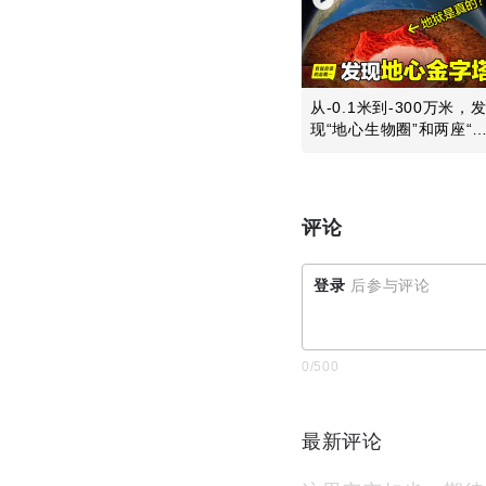
从-0.1米到-300万米，
现“地心生物圈”和两座“
心金...
评论
登录
后参与评论
0
/500
最新评论