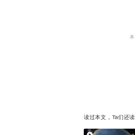
本
读过本文，Ta们还