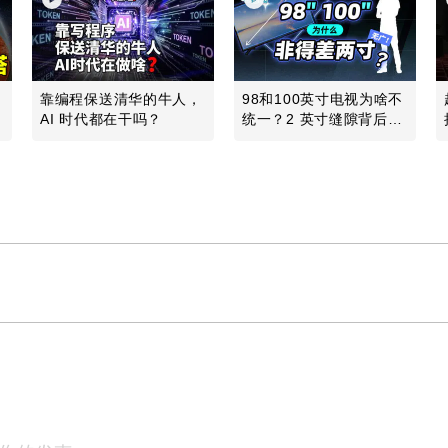
发
靠编程保送清华的牛人，
98和100英寸电视为啥不
地
AI 时代都在干吗？
统一？2 英寸缝隙背后的
行业故事