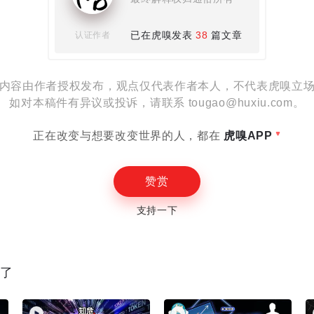
设置
已在虎嗅发表
38
篇文章
认证作者
内容由作者授权发布，观点仅代表作者本人，不代表虎嗅立
如对本稿件有异议或投诉，请联系 tougao@huxiu.com。
E
正在改变与想要改变世界的人，都在
虎嗅APP
赞赏
支持一下
读了