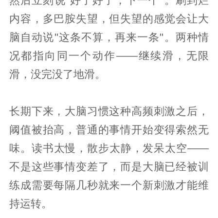
然后立刻说"好了好了，下一个"。刷到烂
内容，多巴胺失望，但失望的感觉会让大
脑自动说"这条不算，再来一条"。两种情
况都指向同一个动作——继续滑，无限
滑，没完没了地滑。
长期下来，大脑习惯这种高频刺激之后，
阈值被抬高，普通的事情开始变得索然无
味。读书太慢，散步太静，发呆太空——
不是这些事情变差了，而是大脑已经被训
练成需要每隔几秒就来一个新刺激才能维
持运转。