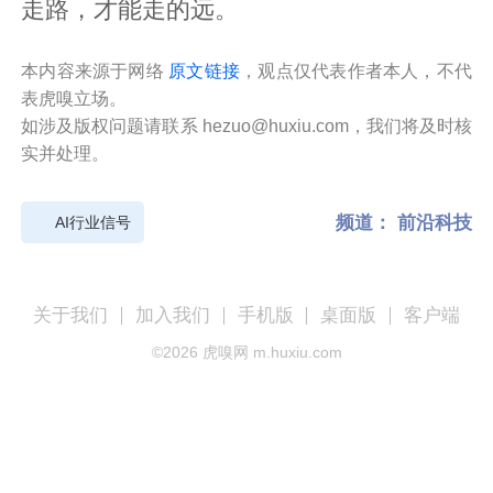
走路，才能走的远。
本内容来源于网络
原文链接
，观点仅代表作者本人，不代
表虎嗅立场。
如涉及版权问题请联系 hezuo@huxiu.com，我们将及时核
实并处理。
频道：
前沿科技
AI行业信号
关于我们
加入我们
手机版
桌面版
客户端
©
2026
虎嗅网 m.huxiu.com