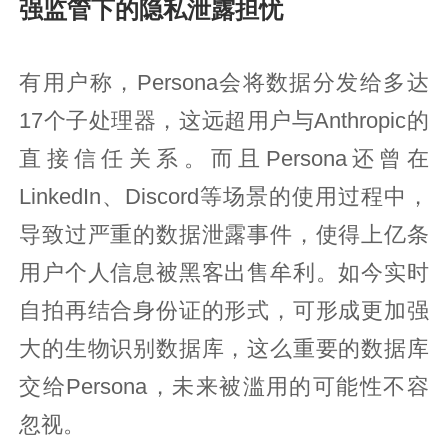
强监管下的隐私泄露担忧
有用户称，Persona会将数据分发给多达
17个子处理器，这远超用户与Anthropic的
直接信任关系。而且Persona还曾在
LinkedIn、Discord等场景的使用过程中，
导致过严重的数据泄露事件，使得上亿条
用户个人信息被黑客出售牟利。如今实时
自拍再结合身份证的形式，可形成更加强
大的生物识别数据库，这么重要的数据库
交给Persona，未来被滥用的可能性不容
忽视。