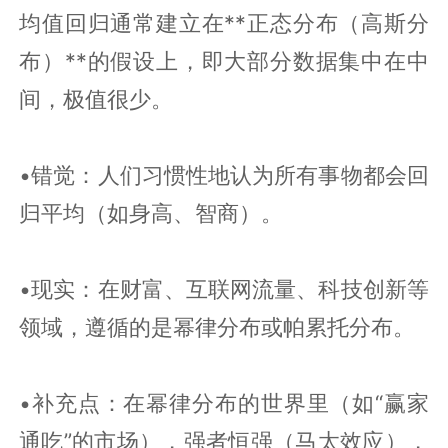
均值回归通常建立在**正态分布（高斯分
布）**的假设上，即大部分数据集中在中
间，极值很少。
•错觉：人们习惯性地认为所有事物都会回
归平均（如身高、智商）。
•现实：在财富、互联网流量、科技创新等
领域，遵循的是幂律分布或帕累托分布。
•补充点：在幂律分布的世界里（如“赢家
通吃”的市场），强者恒强（马太效应），