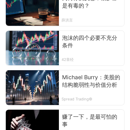
是有毒的？
薛洪言
泡沫的四个必要不充分
条件
42章经
Michael Burry：美股的
结构脆弱性与价值分析
Spread Trading©
赚了一下，是最可怕的
事