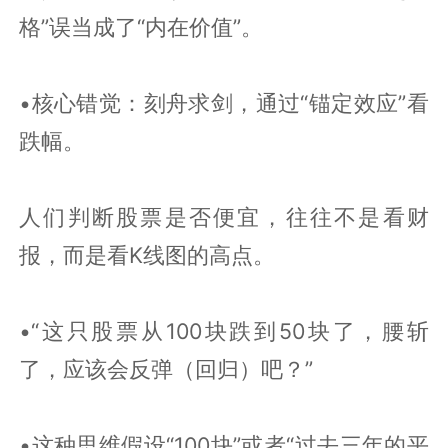
格”误当成了“内在价值”。
•核心错觉：刻舟求剑，通过“锚定效应”看
跌幅。
人们判断股票是否便宜，往往不是看财
报，而是看K线图的高点。
•“这只股票从100块跌到50块了，腰斩
了，应该会反弹（回归）吧？”
•这种思维假设“100块”或者“过去三年的平