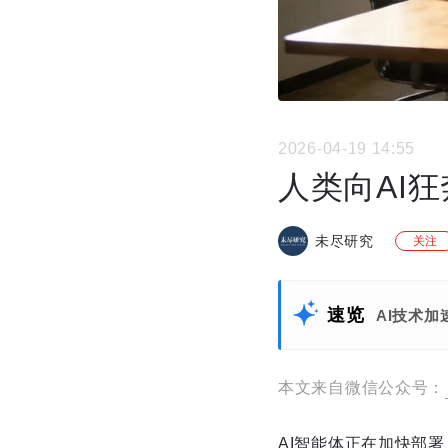
2026-04-19 14:55
人类向AI
未尽研究
关注
速览
AI技术
本文来自微信公众号：
AI智能体正在加快部