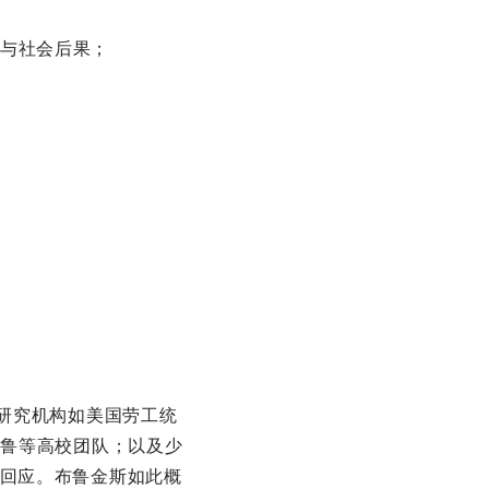
与社会后果；
策研究机构如美国劳工统
耶鲁等高校团队；以及少
学回应。布鲁金斯如此概