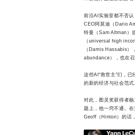
前沿AI实验室都不否认
CEO阿莫迪（Dario
特曼（Sam Altman）
（universal hi
（Damis Hassab
abundance），
这些AI“救世主”们
的新的经济与社会范式
对此，图灵奖获得者杨立
题上，他一窍不通。在这一
Geoff（Hinton