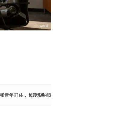
领和青年群体，长期影响取决于替代与创造的动态平衡，需重构技
展开更多