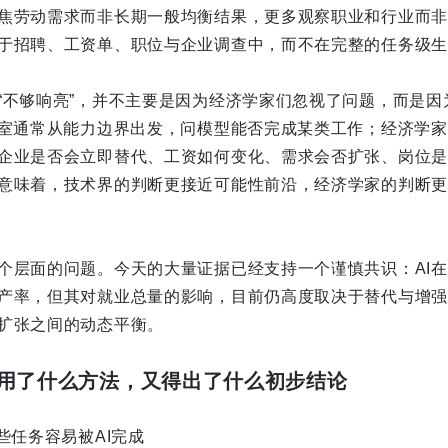
焦劳动需求而非长期一般均衡结果，更多观察职业和行业而非
于招聘、工资单、职位与企业调查中，而不在完整的任务级生
“不够响亮”，并不主要是因为经济学家们忽视了问题，而是因
验室通常从能力边界出发，问模型能否完成某类工作；经济学
企业是否会立即替代、工资如何变化、需求会否扩张、岗位是
意味着，技术界的判断更接近可能性前沿，经济学家的判断更
个层面的问题。今天的大量证据已经支持一个谨慎共识：AI
产率，但其对就业总量的影响，目前仍高度取决于替代与增强
扩张之间的动态平衡。
用了什么方法，又得出了什么初步结论
些任务容易被AI完成