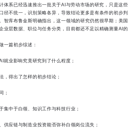
计体系已经迅速推出一批关于AI与劳动市场的研究，只是这些
口径不统一，识别策略各异，导致结论更多是有条件的初步判
。智库布鲁金斯明确指出，这一领域的研究仍然很早期；美国
企业层数据、职位与任务分类，目前都还不足以精确测量AI
做一篇初步综述：
AI就业影响究竟研究到了什么程度；
法，得出了怎样的初步结论；
同；
于集中于白领、知识工作与科技行业；
、供应链与制造业投资能否弥补白领岗位流失；