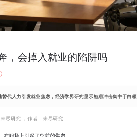
狂奔，会掉入就业的陷阱吗
加速替代人力引发就业焦虑，经济学界研究显示短期冲击集中于白
未尽研究
，作者：未尽研究
署，在职场上引起了空前的焦虑。