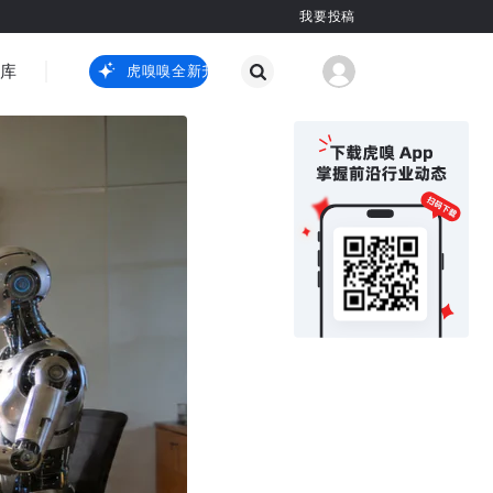
我要投稿
智库
虎嗅嗅全新升级
虎嗅嗅全新升级
国际热点
其他