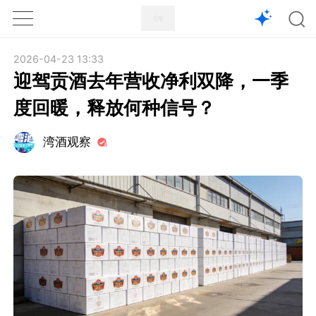
1X
APP
主页
2026-04-23 13:33
迎驾贡酒去年营收净利双降，一季
度回暖，释放何种信号？
湾酒观察