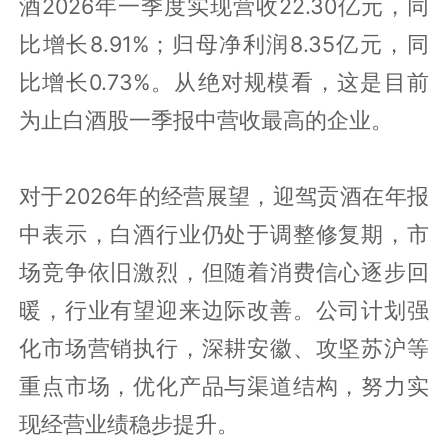
酒2026年一季度实现营收22.30亿元，同
比增长8.91%；归母净利润8.35亿元，同
比增长0.73%。从绝对规模看，这是目前
为止白酒股一季报中营收最高的企业。
对于2026年的经营展望，迎驾贡酒在年报
中表示，白酒行业仍处于调整修复期，市
场竞争依旧激烈，但随着消费信心逐步回
暖，行业有望迎来边际改善。公司计划强
化市场营销执行，深耕安徽、攻坚苏沪等
重点市场，优化产品与渠道结构，努力实
现经营业绩稳步提升。