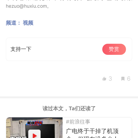
hezuo@huxiu.com。
频道：
视频
支持一下
赞赏
3
6
读过本文，Ta们还读了
#前浪往事
广电终于干掉了机顶