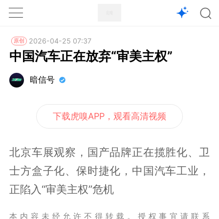
1X
APP
主页
2026-04-25 07:37
原创
中国汽车正在放弃“审美主权”
暗信号
下载虎嗅APP，观看高清视频
北京车展观察，国产品牌正在揽胜化、卫
士方盒子化、保时捷化，中国汽车工业，
正陷入“审美主权”危机
本内容未经允许不得转载。授权事宜请联系