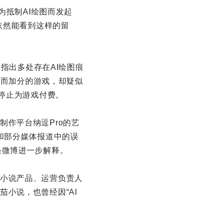
为抵制AI绘图而发起
依然能看到这样的留
被指出多处存在AI绘图痕
格而加分的游戏，却疑似
即停止为游戏付费。
作平台纳逗Pro的艺
和部分媒体报道中的误
条微博进一步解释。
小说产品、运营负责人
小说，也曾经因“AI