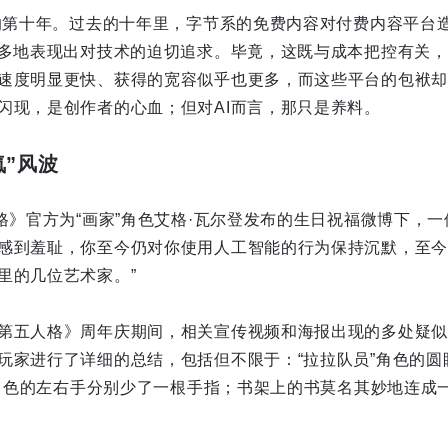
生的第十年。过去的十年里，字节系的免费内容对付费内容平台
越多地表现出对技术的迫切追求。毕竟，这既与成本把控有关
速度明显更快、获得的宽容似乎也更多，而这些平台的包袱却
闪现，是创作者的心血；但对AI而言，那只是养料。
氪”风波
格》官方为“画家”角色艾格·瓦尔登发布的生日祝福微博下，一
感到羞耻，你至今仍对你使用人工智能的行为保持沉默，至今
里的几位艺术家。”
第五人格》周年庆期间，相关宣传视频和海报出现的多处疑似
玩家进行了详细的总结，包括但不限于：“拉拉队员”角色的圆
知”角色的左右手分别少了一根手指；书架上的书莫名其妙地连成