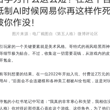
图片来源：电厂截图自《第五人格》微博评论区
引玩家的一个关键要素就是美术风格。哥特式的画风暗黑而神
等细节极为贴合。不过，收集这一切需要花钱，从游戏内的皮
开氪金。
有等到想要的结果。在一位2022年开始入坑、付费近2万元
用AI，“后面会不会连建模和各种美工都被AI全包呢，这是对
停氪的小红书笔记中写道：“我真的非常寒心和失望，我相信
人格》你对得起那些真心喜欢这个游戏、这些角色，为了他们