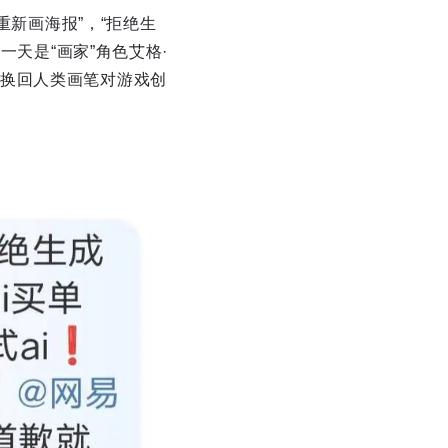
重新画海报”，“拒绝生
一天是“画家”角色艾格·
换回人类画笔对游戏创