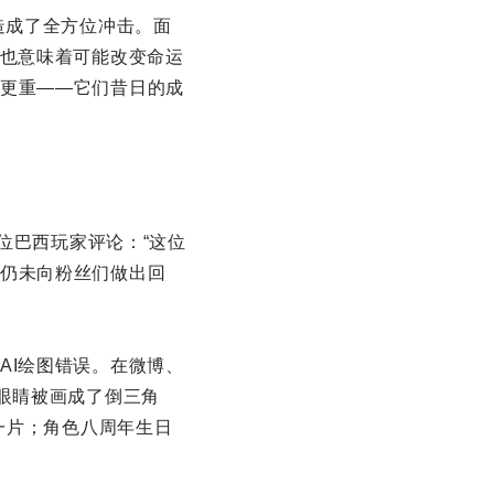
造成了全方位冲击。面
，也意味着可能改变命运
更重——它们昔日的成
位巴西玩家评论：“这位
仍未向粉丝们做出回
AI绘图错误。在微博、
眼睛被画成了倒三角
一片；角色八周年生日