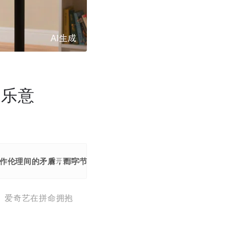
不乐意
创作伦理间的矛盾，而字节跳动等平台凭借技术优势加速渗透，进
展开更多
、爱奇艺在拼命拥抱