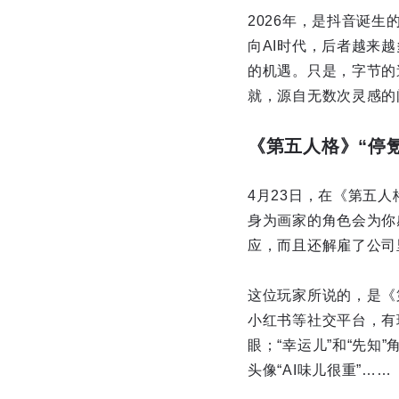
2026年，是抖音诞
向AI时代，后者越来
的机遇。只是，字节的
就，源自无数次灵感的
《第五人格》“停
4月23日，在《第五人
身为画家的角色会为你
应，而且还解雇了公司
这位玩家所说的，是《
小红书等社交平台，有
眼；“幸运儿”和“先
头像“AI味儿很重”……