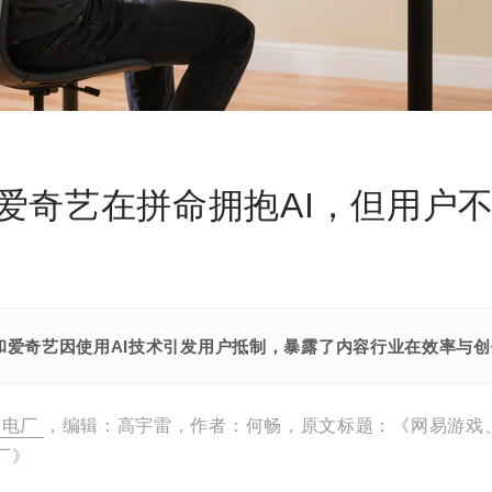
爱奇艺在拼命拥抱AI，但用户
和爱奇艺因使用AI技术引发用户抵制，暴露了内容行业在效率与
电厂
，编辑：高宇雷，作者：何畅，原文标题：《网易游戏
电厂》