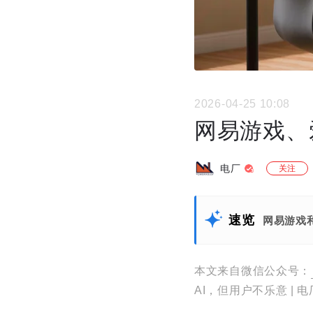
2026-04-25 10:08
网易游戏、
电厂
关注
速览
网易游戏
本文来自微信公众号：
AI，但用户不乐意 | 