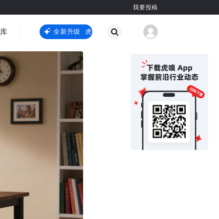
我要投稿
智库
虎嗅嗅全新升级
虎嗅嗅全新升级
国际热点
其他