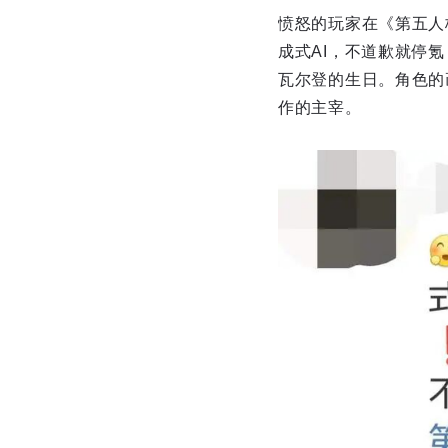
愤怒的玩家在《第五人格
成式AI，不道歉就停氪
瓦尔登的生日。角色的
作的主宰。