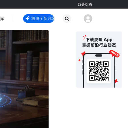
我要投稿
智库
虎嗅嗅全新升级
虎嗅嗅全新升级
国际热点
其他