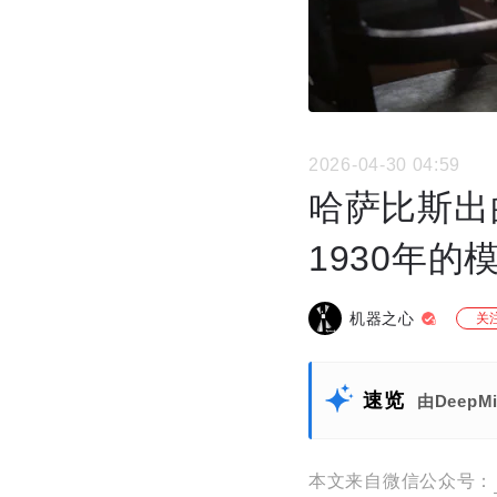
2026-04-30 04:59
哈萨比斯出
1930年的
机器之心
关
速览
由Deep
本文来自微信公众号：