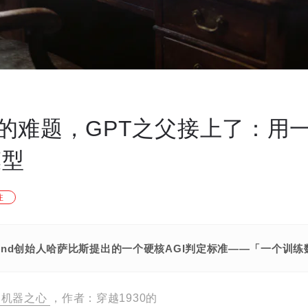
的难题，GPT之父接上了：用
模型
注
Mind创始人哈萨比斯提出的一个硬核AGI判定标准——「一个训练
机器之心
，作者：穿越1930的