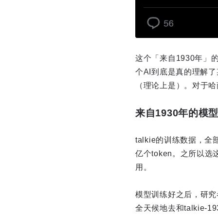
这个「来自1930年
个AI到底是真的理解了
（理论上是）。对于哈
来自1930年的模
talkie的训练数据
亿个token。之所
用。
模型训练好之后，研究者们
全天候地去和talki