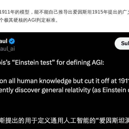
1911年的模型，能不能自己推导出爱因斯坦1915年提出的
个极其硬核的AGI判定标准。