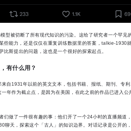
」的模型被切断了所有现代知识的污染。这给了研究者一个罕见
某些能力，还是仅仅在重复训练数据里的答案，talkie-193
萨比斯提出的问题，这也是一个很好的探索起点。
型，有什么用？
，全部来自1931年以前的英文文本，包括书籍、报纸、期刊、专利
以选这一年作为截止点，是因为在美国，在此之前的作品已进入公
做了一件很有趣的事：他们开了一个24小时的直播频道，让Claud
e‑1930聊天，探索这个「古人」的知识边界。对话记录是公开