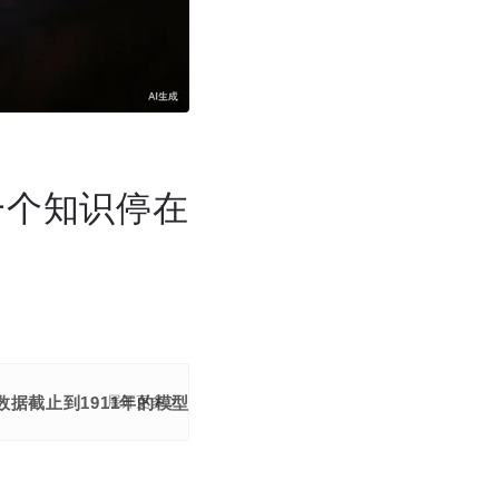
一个知识停在
数据截止到1911年的模型，能否自己推导出爱因斯坦1915年提出
展开更多