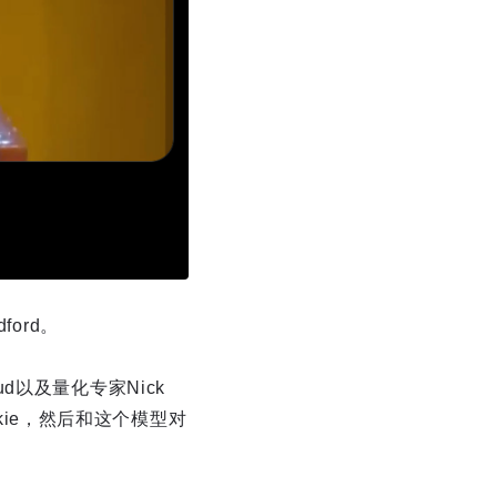
ord。
ud以及量化专家Nick
kie，然后和这个模型对