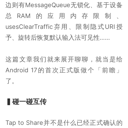
边则有MessageQueue无锁化、基于设备
总RAM的应用内存限制、
usesClearTraffic弃用、限制隐式URI授
予、旋转后恢复默认输入法可见性……
这篇文章我们就来展开聊聊，就当是给
Android 17的首次正式版做个「前瞻」
了。
▍碰一碰互传
Tap to Share并不是什么已经正式确认的