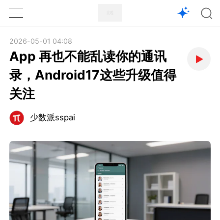
1X
APP
主页
2026-05-01 04:08
App 再也不能乱读你的通讯
录，Android17这些升级值得
关注
少数派sspai