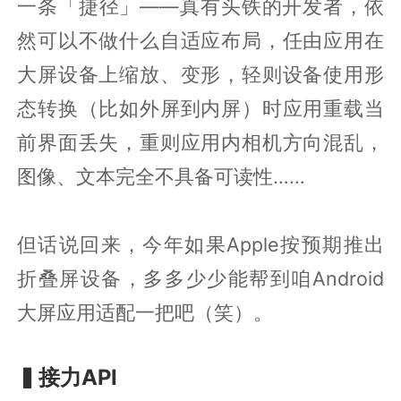
一条「捷径」——真有头铁的开发者，依
然可以不做什么自适应布局，任由应用在
大屏设备上缩放、变形，轻则设备使用形
态转换（比如外屏到内屏）时应用重载当
前界面丢失，重则应用内相机方向混乱，
图像、文本完全不具备可读性……
但话说回来，今年如果Apple按预期推出
折叠屏设备，多多少少能帮到咱Android
大屏应用适配一把吧（笑）。
▍接力API