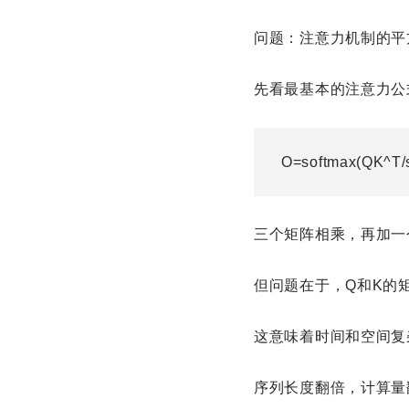
问题：注意力机制的平
先看最基本的注意力公
O=softmax(QK^T/s
三个矩阵相乘，再加一个
但问题在于，Q和K的
这意味着时间和空间复杂
序列长度翻倍，计算量