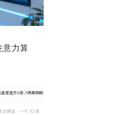
的注意力算
rmer训练速度提升3倍、内存消耗降低20倍，首次实现64K长序列的有效
展开更多
 论文精读：一个 IO 感