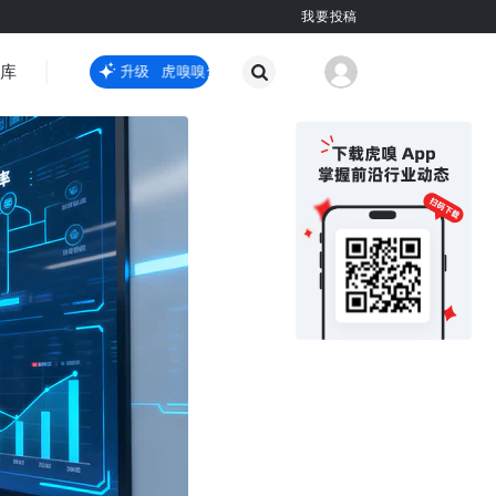
我要投稿
智库
虎嗅嗅全新升级
虎嗅嗅全新升级
国际热点
其他