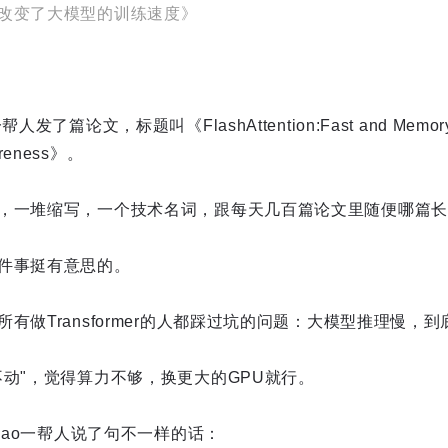
改变了大模型的训练速度》
篇论文，标题叫《FlashAttention:Fast and Memory-Eff
wareness》。
，一堆缩写，一个技术名词，跟每天几百篇论文里随便哪篇长
件事挺有意思的。
有做Transformer的人都踩过坑的问题：大模型推理慢，
不动"，觉得算力不够，换更大的GPU就行。
 Dao一帮人说了句不一样的话：