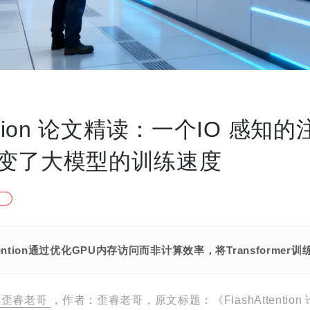
tention 论文精读：一个IO 感知
变了大模型的训练速度
Attention通过优化GPU内存访问而非计算效率，将Transfo
歪睿老哥
，作者：歪睿老哥，原文标题：《FlashAttention