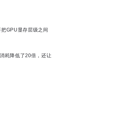
要把GPU显存层级之间
存消耗降低了20倍，还让