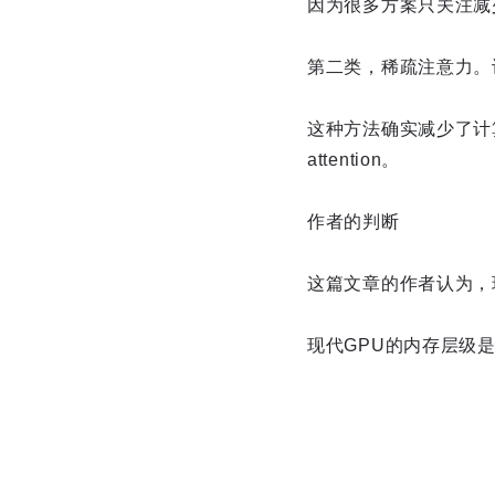
因为很多方案只关注减
第二类，稀疏注意力。让
这种方法确实减少了计算
attention。
作者的判断
这篇文章的作者认为，
现代GPU的内存层级