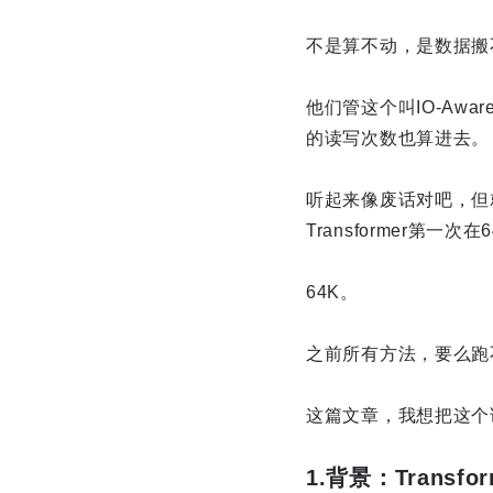
不是算不动，是数据搬
他们管这个叫IO-Aw
的读写次数也算进去。
听起来像废话对吧，但就
Transformer第
64K。
之前所有方法，要么跑
这篇文章，我想把这个
1.背景：Transf