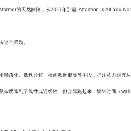
rmer的天然缺陷，从2017年那篇"Attention Is All You
决这个问题。
用稀疏化、低秩分解、核函数近似等等手段，把注意力矩阵从N
杂度降到了线性或近线性，但实际跑起来，墙钟时间（wall-clo