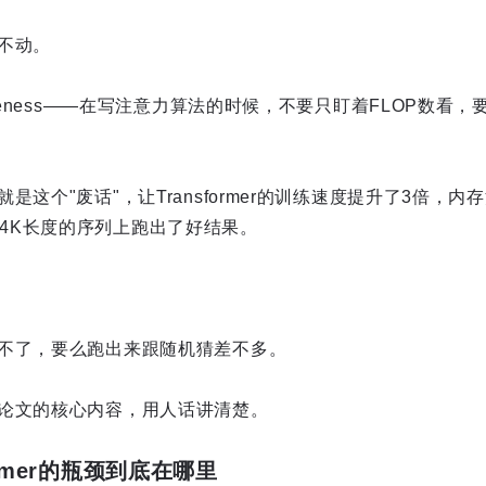
不动。
areness——在写注意力算法的时候，不要只盯着FLOP数看，
是这个"废话"，让Transformer的训练速度提升了3倍，内
一次在64K长度的序列上跑出了好结果。
不了，要么跑出来跟随机猜差不多。
论文的核心内容，用人话讲清楚。
ormer的瓶颈到底在哪里