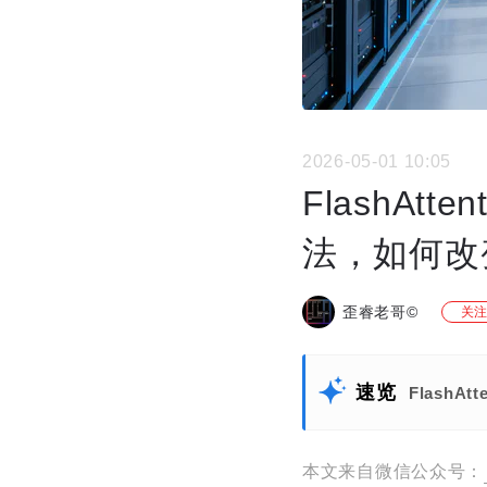
2026-05-01 10:05
FlashAt
法，如何改
歪睿老哥©
关注
速览
Flash
本文来自微信公众号：