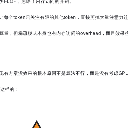
少FLOP，忽略了内存访问的开销。
每个token只关注有限的其他token，直接剪掉大量注意力
量，但稀疏模式本身也有内存访问的overhead，而且效果往
现有方案没效果的根本原因不是算法不行，而是没有考虑GPU
是这样的：