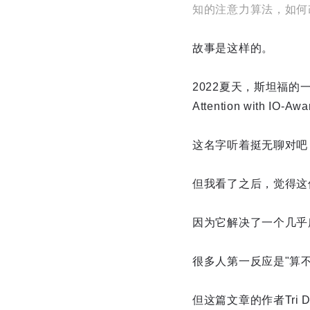
知的注意力算法，如何
故事是这样的。
2022夏天，斯坦福的一帮人发了
Attention with IO-A
这名字听着挺无聊对吧
但我看了之后，觉得这
因为它解决了一个几乎所
很多人第一反应是"算
但这篇文章的作者Tri