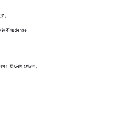
连接。
往不如dense
内存层级的IO特性。