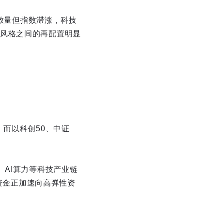
交放量但指数滞涨，科技
风格之间的再配置明显
，而以科创50、中证
、AI算力等科技产业链
示资金正加速向高弹性资