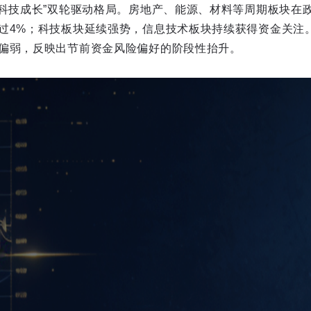
+科技成长”双轮驱动格局。房地产、能源、材料等周期板块在
过4%；科技板块延续强势，信息技术板块持续获得资金关注
偏弱，反映出节前资金风险偏好的阶段性抬升。