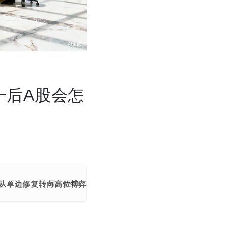
一后A股会怎
市场从单边修复转向高位博弈，科技与顺周期双主线分化加剧，节后
展开更多