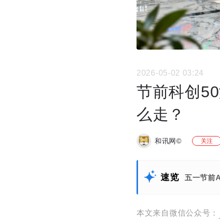
2026-05-02 03:24
节前科创5
么走？
和讯网©
关注
速览
五一节前
本文来自微信公众号：