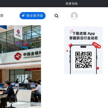
我要投稿
智库
虎嗅嗅全新升级
虎嗅嗅全新升级
国际热点
其他