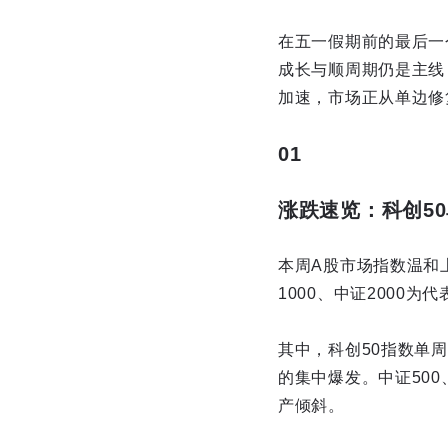
在五一假期前的最后一个
成长与顺周期仍是主线
加速，市场正从单边修
01
涨跌速览：科创5
本周A股市场指数温和
1000、中证2000
其中，科创50指数单
的集中爆发。中证500
产倾斜。