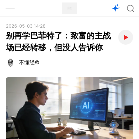
1X
APP
主页
2026-05-03 14:28
别再学巴菲特了：致富的主战
场已经转移，但没人告诉你
不懂经©