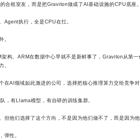
的合租室友，而是把Graviton做成了AI基础设施的CPU底座
Agent执行，全是CPU在扛。
外。
RM架构。ARM在数据中心早就不是新鲜事了，Graviton从
力。
个在AI领域如此激进的公司，选择把核心推理算力交给竞争
片团队，有Llama模型，有自研的训练集群。
。但他们选择了这个方向，不是因为他们做不了，而是因为他
，弹性。