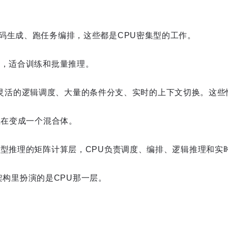
码生成、跑任务编排，这些都是CPU密集型的工作。
算，适合训练和批量推理。
需要的是灵活的逻辑调度、大量的条件分支、实时的上下文切换。这
正在变成一个混合体。
模型推理的矩阵计算层，CPU负责调度、编排、逻辑推理和实
混合架构里扮演的是CPU那一层。
。