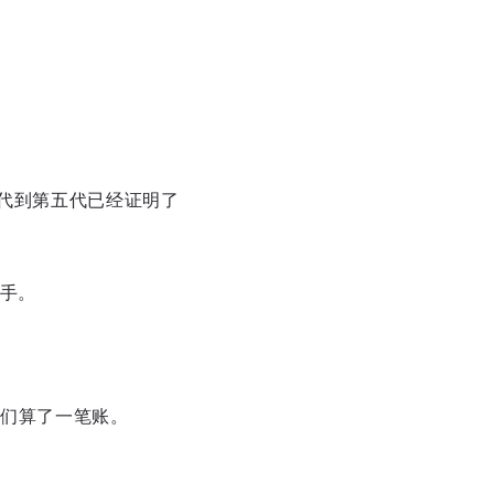
。
第一代到第五代已经证明了
对手。
们算了一笔账。