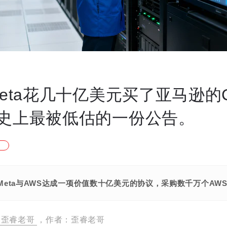
Meta花几十亿美元买了亚马逊的
力史上最被低估的一份公告。
，Meta与AWS达成一项价值数十亿美元的协议，采购数千万个AWS
歪睿老哥
，作者：歪睿老哥