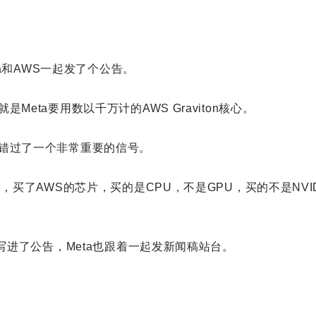
eta和AWS一起发了个公告。
Meta要用数以千万计的AWS Graviton核心。
错过了一个非常重要的信号。
元，买了AWS的芯片，买的是CPU，不是GPU，买的不是NVI
议写进了公告，Meta也跟着一起发新闻稿站台。