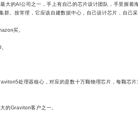
世界最大的AI公司之一，手上有自己的芯片设计团队，手里握着
集群。按常理，它应该自建数据中心，自己设计芯片，自己采
azon买。
U。
Graviton5处理器核心，对应的是数十万颗物理芯片，每颗芯
大的Graviton客户之一。