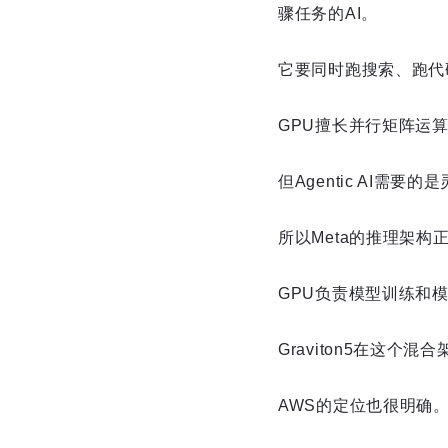
骤任务的AI。
它要同时跑搜索、跑代
GPU擅长并行矩阵运
但Agentic AI
所以Meta的推理架构
GPU负责模型训练和
Graviton5在这个
AWS的定位也很明确