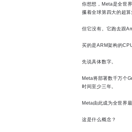
你想想，Meta是全
攥着全球第四大的超算
但它没有。它跑去跟Am
买的是ARM架构的CP
先说具体数字。
Meta将部署数千万个
时间至少三年。
Meta由此成为全世界最
这是什么概念？