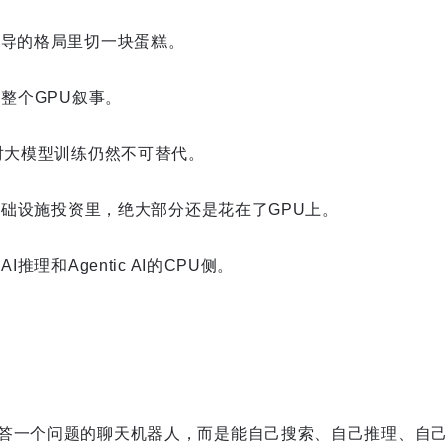
主导的格局里切一块蛋糕。
了整个GPU叙事。
U对大模型训练仍然不可替代。
I基础设施投资里，绝大部分还是花在了GPU上。
I推理和Agentic AI的CPU侧。
答一个问题的聊天机器人，而是能自己搜索、自己推理、自己