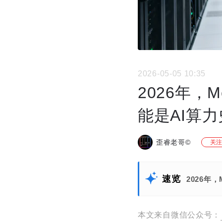
2026-05-05 10:35
2026年，
能是AI算
歪睿老哥©
关注
速览
2026年
本文来自微信公众号：