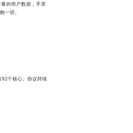
海量的用户数据，手里
购一切。
片192个核心。协议持续