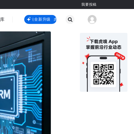
我要投稿
智库
虎嗅嗅全新升级
虎嗅嗅全新升级
国际热点
其他