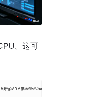
CPU。这可
自研的ARM架构Graviton5 CPU核心。这一事件标志着AI算
展开更多