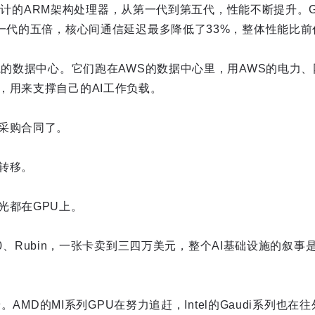
自己设计的ARM架构处理器，从第一代到第五代，性能不断提升。Gra
上一代的五倍，核心间通信延迟最多降低了33%，整体性能比前
a的数据中心。它们跑在AWS的数据中心里，用AWS的电力、
，用来支撑自己的AI工作负载。
采购合同了。
转移。
光都在GPU上。
B200、Rubin，一张卡卖到三四万美元，整个AI基础设施的叙
着。AMD的MI系列GPU在努力追赶，Intel的Gaudi系列也在