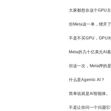
大家都想在这个GPU
但Meta这一单，绕开
不是不买GPU，GP
Meta的几十亿美元A
但这一次，Meta押的是A
什么是Agentic AI？
简单说就是AI智能体。
不是让你问一个问题它