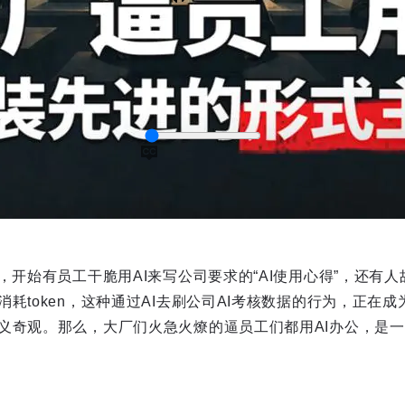
，开始有员工干脆用AI来写公司要求的“AI使用心得”，还有人故意
captions
耗token，这种通过AI去刷公司AI考核数据的行为，正在
义奇观。那么，大厂们火急火燎的逼员工们都用AI办公，是