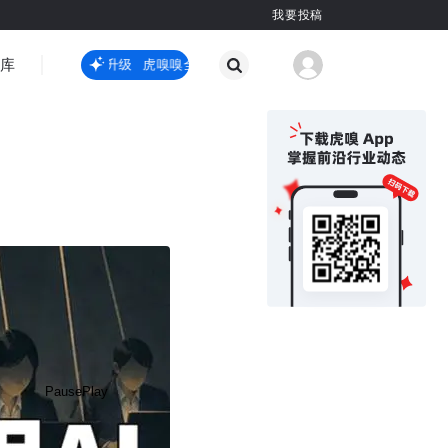
我要投稿
智库
虎嗅嗅全新升级
虎嗅嗅全新升级
国际热点
其他
Pause
Play