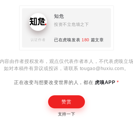
设置
知危
投资不立危墙之下
已在虎嗅发表
180
篇文章
认证作者
E
内容由作者授权发布，观点仅代表作者本人，不代表虎嗅立
如对本稿件有异议或投诉，请联系 tougao@huxiu.com。
正在改变与想要改变世界的人，都在
虎嗅APP
赞赏
支持一下