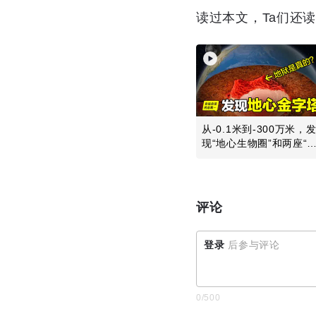
读过本文，Ta们还
从-0.1米到-300万米，
现“地心生物圈”和两座“
心金...
评论
登录
后参与评论
0
/500