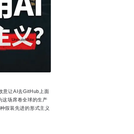
Unmute
Mute
让AI去GitHub上面
Disable captions
Enable
成为这场席卷全球的生产
一种假装先进的形式主义