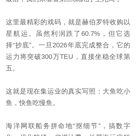
这里最精彩的戏码，就是赫伯罗特收购以
星航运。虽然利润跌了60.7%，但它选
择“抄底”。一旦2026年底完成整合，它的
运力将突破300万TEU，直接坐稳全球第
五。
这就是现在集运业的真实写照：大鱼吃小
鱼，快鱼吃慢鱼。
海洋网联船务拼命地“抠细节”，搞数字