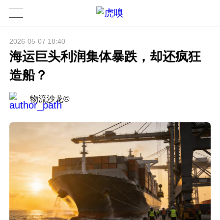
2026-05-07 18:40
海运巨头利润集体暴跌，却还疯狂
造船？
物流沙龙©