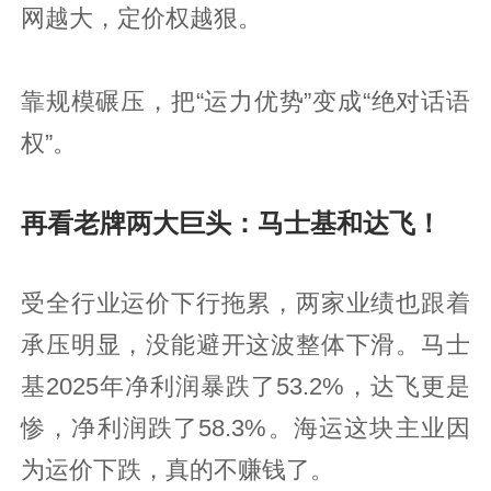
网越大，定价权越狠。
靠规模碾压，把“运力优势”变成“绝对话语
权”。
再看老牌两大巨头：马士基和达飞！
受全行业运价下行拖累，两家业绩也跟着
承压明显，没能避开这波整体下滑。马士
基2025年净利润暴跌了53.2%，达飞更是
惨，净利润跌了58.3%。海运这块主业因
为运价下跌，真的不赚钱了。