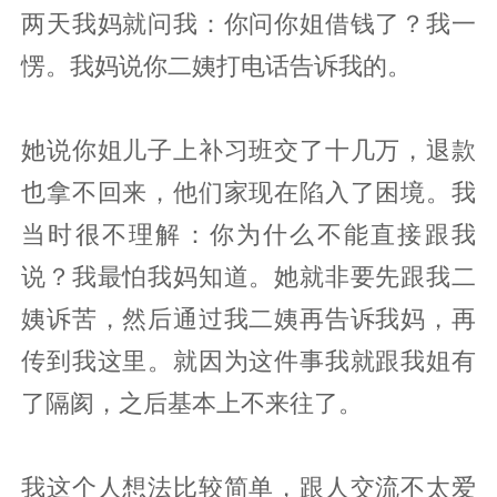
两天我妈就问我：你问你姐借钱了？我一
愣。我妈说你二姨打电话告诉我的。
她说你姐儿子上补习班交了十几万，退款
也拿不回来，他们家现在陷入了困境。我
当时很不理解：你为什么不能直接跟我
说？我最怕我妈知道。她就非要先跟我二
姨诉苦，然后通过我二姨再告诉我妈，再
传到我这里。就因为这件事我就跟我姐有
了隔阂，之后基本上不来往了。
我这个人想法比较简单，跟人交流不太爱