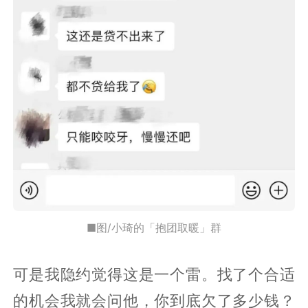
■图/小琦的「抱团取暖」群
可是我隐约觉得这是一个雷。找了个合适
的机会我就会问他，你到底欠了多少钱？