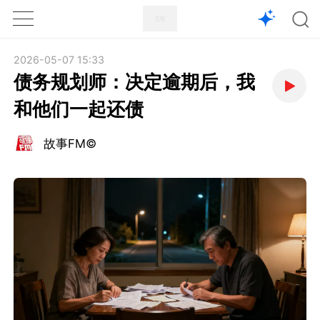
1X
APP
主页
2026-05-07 15:33
债务规划师：决定逾期后，我
和他们一起还债
故事FM©