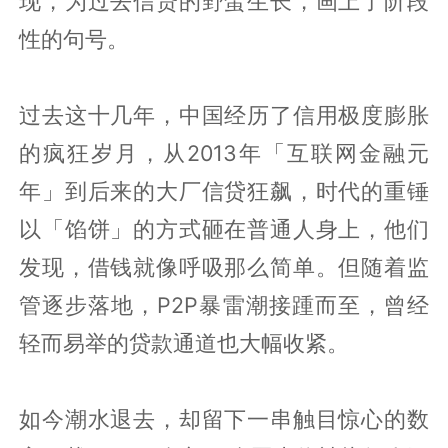
现，为过去信贷的野蛮生长，画上了阶段
性的句号。
过去这十几年，中国经历了信用极度膨胀
的疯狂岁月，从2013年「互联网金融元
年」到后来的大厂信贷狂飙，时代的重锤
以「馅饼」的方式砸在普通人身上，他们
发现，借钱就像呼吸那么简单。但随着监
管逐步落地，P2P暴雷潮接踵而至，曾经
轻而易举的贷款通道也大幅收紧。
如今潮水退去，却留下一串触目惊心的数