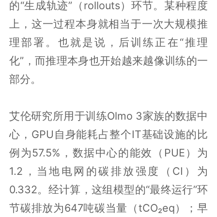
的“生成轨迹”（rollouts）环节。某种程度
上，这一过程本身就相当于一次大规模推
理部署。也就是说，后训练正在“推理
化”，而推理本身也开始越来越像训练的一
部分。
艾伦研究所用于训练Olmo 3家族的数据中
心，GPU自身能耗占整个IT基础设施的比
例为57.5%，数据中心的能效（PUE）为
1.2，当地电网的碳排放强度（CI）为
0.332。经计算，这组模型的“最终运行”环
节碳排放为647吨碳当量（tCO₂eq）；早