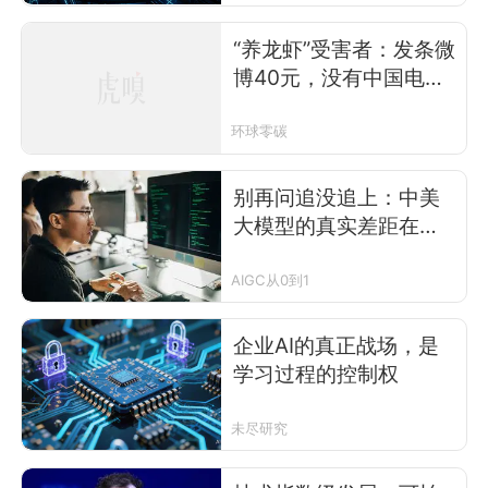
“养龙虾”受害者：发条微
博40元，没有中国电网
很难养
环球零碳
别再问追没追上：中美
大模型的真实差距在这
里
AIGC从0到1
企业AI的真正战场，是
学习过程的控制权
未尽研究