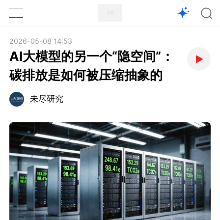
1X
APP
主页
2026-05-08 14:53
AI大模型的另一个“隐空间”：
碳排放是如何被压缩抽象的
未尽研究