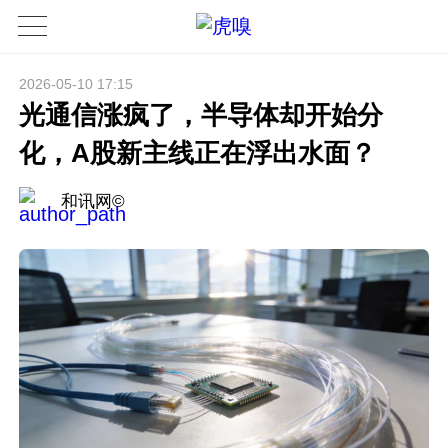
2026-05-10 17:15
光通信涨疯了，半导体却开始分
化，A股新主线正在浮出水面？
和讯网©