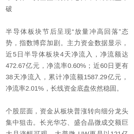
破
半导体板块节后呈现“放量冲高回落”态
势，指数博弈加剧。主力资金数据显示，
近5日半导体板块4天净流入，净流额达
472.67亿元，净流率0.60%；近60日更有
38天净流入，累计净流额1587.29亿元，
净流率2.01%，长线资金底盘依然稳固。
个股层面，资金从板块普涨转向细分龙头
集中狙击。长光华芯、盛合晶微成交额巨
大且涨幅可观，大普微-UW更是以121亿