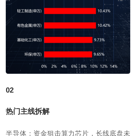
02
热门主线拆解
半导体：资金狙击算力芯片，长线底盘未