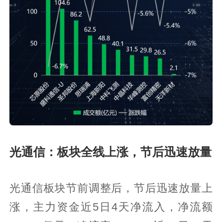
光通信：板块全线上涨，节后迅速放量
光通信板块节前调整后，节后迅速放量上
涨，主力资金近5日4天净流入，净流额