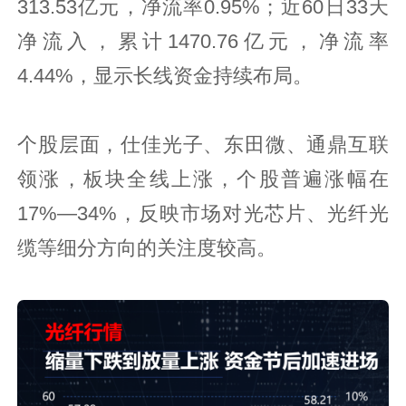
313.53亿元，净流率0.95%；近60日33天
净流入，累计1470.76亿元，净流率
4.44%，显示长线资金持续布局。
个股层面，仕佳光子、东田微、通鼎互联
领涨，板块全线上涨，个股普遍涨幅在
17%—34%，反映市场对光芯片、光纤光
缆等细分方向的关注度较高。