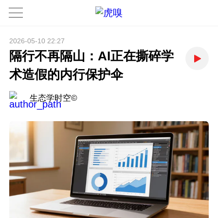
2026-05-10 22:27
隔行不再隔山：AI正在撕碎学
术造假的内行保护伞
生态学时空©