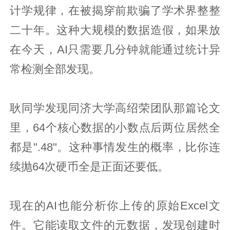
计学规律，在被揭穿前欺骗了学术界整整
二十年。这种大规模的数据造假，如果放
在今天，AI只需要几分钟就能通过统计异
常检测全部发现。
耿同学发现同济大学高绍荣团队那篇论文
里，64个核心数据的小数点后两位居然全
都是".48"。这种事情发生的概率，比你连
续抛64次硬币全是正面还要低。
现在的AI也能分析你上传的原始Excel文
件。它能读取文件的元数据，发现创建时