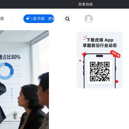
我要投稿
智库
虎嗅嗅全新升级
虎嗅嗅全新升级
国际热点
其他