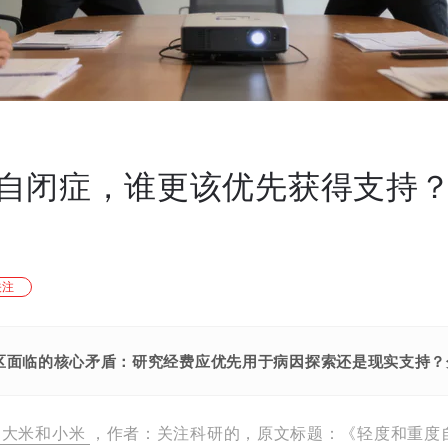
自闭症，谁更该优先获得支持
关注
区面临的核心矛盾：研究经费应优先用于病因探索还是现实支持？
大米和小米
，作者：关注科研的，原文标题：《轻度和重度