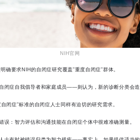
NIH官网
次明确要求NIH的自闭症研究覆盖"重度自闭症"群体。
自闭症自我倡导者和家庭成员——则认为，新的诊断分类会造
度自闭症"标准的自闭症人士同样有迫切的研究需求。
错误：智力评估和沟通技能在自闭症个体中很难准确测量。
人士有时被错误归类为智力残疾——事实上，如果提供适当的