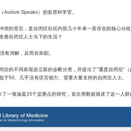
utism Speaks）的首席科学官。
冲突的背后，是自闭症社区内部几十年来一直存在的核心分歧
改善自闭症人士当下的生活？
仅没有消解，反而在加剧。
的不同表现设立新的诊断分类，并提出了"重度自闭症"（profo
低于50、几乎没有语言能力、需要大量支持的自闭症人士。
C发布了一项涵盖15个监测点的研究，首次用数据描述了这一人