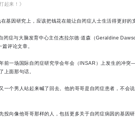
打起来！》
钱在基因研究上，应该把钱花在能让自闭症人士生活得更好的支
自闭症与大脑发育中心主任杰拉尔德·道森（Geraldine Daws
表了一篇评论文章。
年前一场国际自闭症研究学会年会（INSAR）上发生的冲突
了上面那句话。
又一个男人站起来喊了回去。他的哥哥是自闭症患者，不会说
先投向像他哥哥那样的人，包括更多关于自闭症病因的基因研