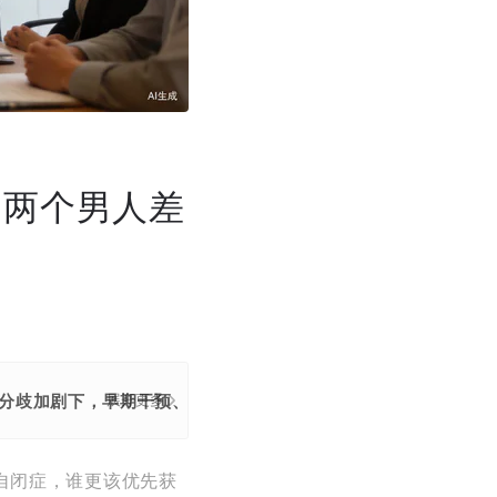
？两个男人差
分歧加剧下，早期干预、共病管理、资源分配等挑战亟待合作解
展开更多
自闭症，谁更该优先获