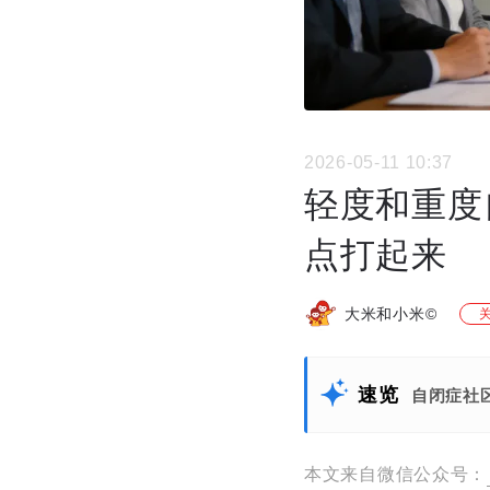
2026-05-11 10:37
轻度和重度
点打起来
大米和小米©
速览
自闭症社
本文来自微信公众号：