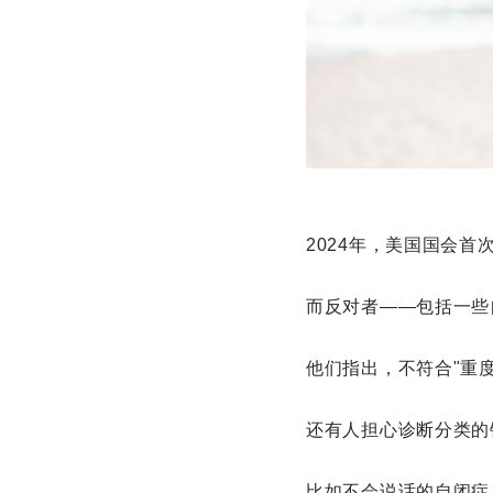
2024年，美国国会首
而反对者——包括一些
他们指出，不符合"重
还有人担心诊断分类的
比如不会说话的自闭症