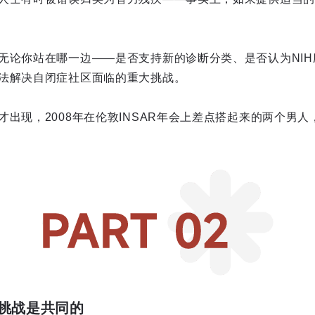
无论你站在哪一边——是否支持新的诊断分类、是否认为NI
法解决自闭症社区面临的重大挑战。
才出现，2008年在伦敦INSAR年会上差点搭起来的两个男
挑战是共同的