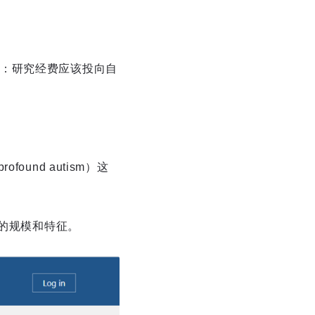
：研究经费应该投向自
und autism）这
群的规模和特征。