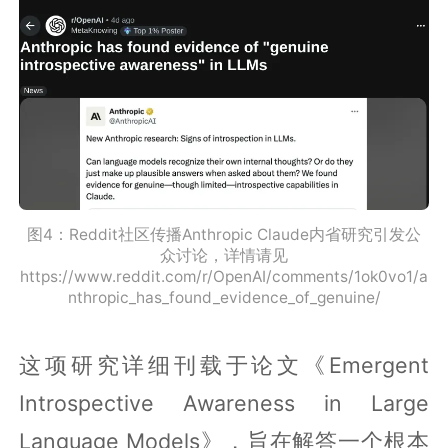
图4：Reddit社区传播Anthropic Claude内省研究引发公
众讨论，详情请见
https://www.reddit.com/r/OpenAI/comments/1ok0vo1/a
nthropic_has_found_evidence_of_genuine/
这项研究详细刊载于论文《Emergent
Introspective Awareness in Large
Language Models》，旨在解答一个根本