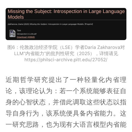
图6：伦敦政治经济学院（LSE）学者Daria Zakharova对
LLM“内省能力”的批判性研究（2025），详情请见
https://philsci-archive.pitt.edu/27052/
近期哲学研究提出了一种轻量化内省理
论，该理论认为：若一个系统能够表征自
身的心智状态，并借此调取这些状态以指
导自身行为，该系统便具备内省能力。这
一研究思路，也为现有大语言模型内省能