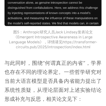
图5：Anthropic研究人员Jack Lindsey发表论文
《Emergent Introspective Awareness in Large
Language Models》，详情请见https://transformer-
circuits.pub/2025/introspection/index.html
与此同时，围绕“何谓真正的内省”，学界
也存在不同的理论界定。一些哲学研究对
当前大语言模型是否具备内省能力提出了
系统性质疑，从理论层面对上述实验结论
形成补充与反思，相关论文见下：