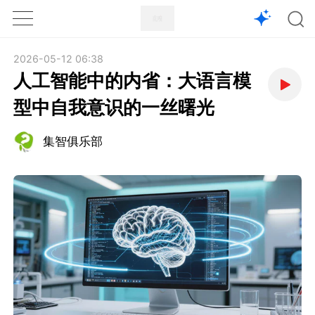
1X
APP
主页
2026-05-12 06:38
人工智能中的内省：大语言模
型中自我意识的一丝曙光
集智俱乐部