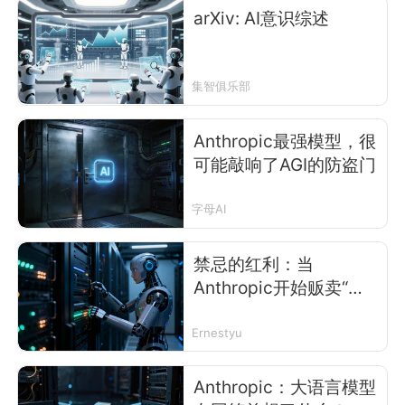
arXiv: AI意识综述
集智俱乐部
Anthropic最强模型，很
可能敲响了AGI的防盗门
字母AI
禁忌的红利：当
Anthropic开始贩卖“末
日保险”
Ernestyu
Anthropic：大语言模型