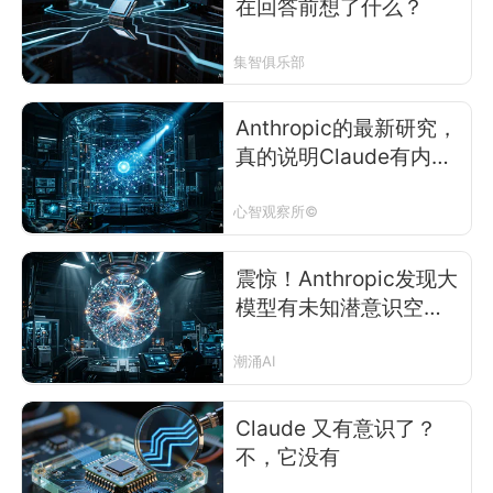
在回答前想了什么？
集智俱乐部
Anthropic的最新研究，
真的说明Claude有内心
世界吗？
心智观察所©
震惊！Anthropic发现大
模型有未知潜意识空间
J-space
潮涌AI
Claude 又有意识了？
不，它没有