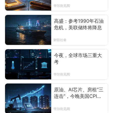
华尔街见闻
高盛：参考1990年石油
危机，美联储终将降息
财联社©
今夜，全球市场三重大
考
华尔街见闻
原油、AI芯片、房租“三
连击”，今晚美国CPI
恐“热辣滚烫”
华尔街见闻