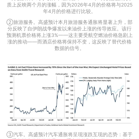
质上反映两个月的涨幅，因为2026年4月的价格将与2025
年4月的价格进行比较。
②旅游服务。高盛预计本月旅游服务通胀将显著上升，部
分反映了自伊朗战争爆发以来油价上涨的传导效应。该行
预测机票价格将上涨3%——这主要受航空燃油价格急剧上
涨的推动——而酒店价格将保持不变，这反映了替代价格
数据的信号。
③汽车。高盛预计汽车通胀将呈现涨跌互现的态势：基于