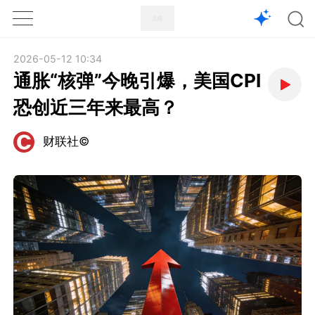
1X
APP
主页
2026-05-12 10:34
通胀“核弹”今晚引爆，美国CPI
恐创近三年来最高？
财联社©