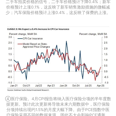
二手车拍卖价格的信号，二手车价格预计下降0.4%；新车
价格预计上涨0.1%，这反映了新车销售激励措施的微幅减
少；汽车保险价格预计上涨0.4%，这反映了保费的上涨。
④医疗保险。4月CPI报告将纳入医疗保险分项的半年度数
据更新。预计此次更新将导致未来六期数据中，医疗保险
分项持续出现约1.5%的月度大幅下降。由于PCE指数中医
疗保险采用不同的数据来源，因此不太会影响PCE通胀。