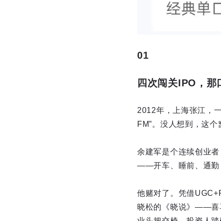
01
四次闯关IPO，
2012年，上海张江
FM”。没人想到，这
余建军是个连续创业者
——开车、睡前、通勤
他赌对了。凭借UGC
晓松的《晓说》——喜
业头把交椅。投资人踏