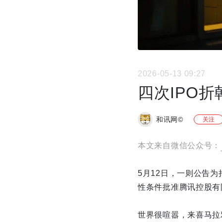
2026-05-13 09:27
四次IPO
和讯网©
关注
本文来自微信公众号：
5月12日，一则公告
性条件批准腾讯控股有
世界很喧嚣，来喜马拉