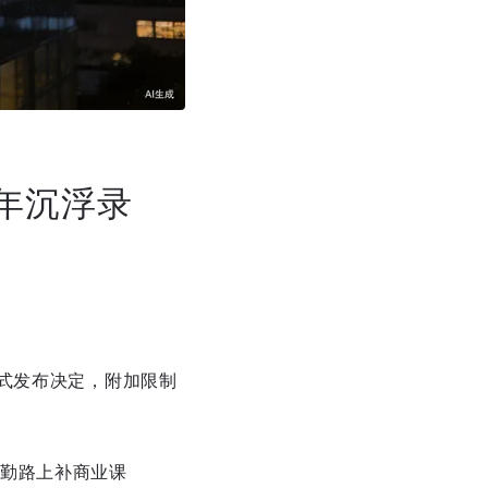
3年沉浮录
式发布决定，附加限制
勤路上补商业课