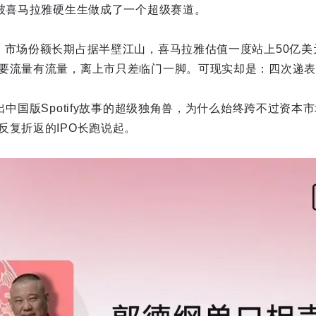
曾被喜马拉雅硬生生做成了一个超级赛道。
、市场份额长期占据半壁江山，喜马拉雅估值一度站上50亿美
要流量有流量，离上市只差临门一脚。可现实却是：四次递表
出中国版Spotify故事的超级独角兽，为什么始终跨不过资本
反复折返的IPO长跑说起。