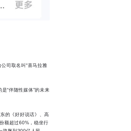
给公司取名叫“喜马拉雅
。
是“伴随性媒体”的未来
马东的《好好说话》、高
份额超过60%，稳坐行
路飙到300亿人民