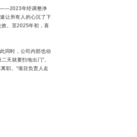
—2023年经调整净
增速让所有人的心沉了下
效。至2025年初，喜
此同时，公司内部也动
二天就要扫地出门”。
继离职。“项目负责人走