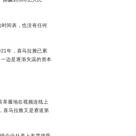
的时间表，也没有任何
021年，喜马拉雅已累
，一边是逐渐失温的资本
西装革履地在视频连线上
，喜马拉雅又是赛道第
级企业赴美上市需接受