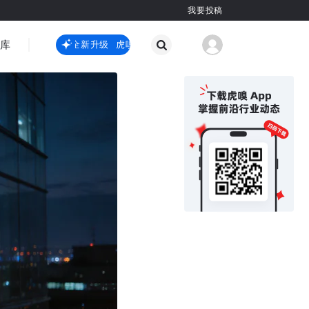
我要投稿
智库
虎嗅嗅全新升级
虎嗅嗅全新升级
国际热点
其他