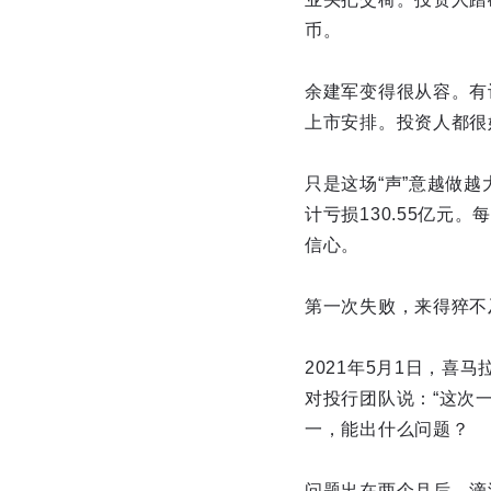
币。
余建军变得很从容。有
上市安排。投资人都很
只是这场“声”意越做越
计亏损130.55亿
信心。
第一次失败，来得猝不
2021年5月1日，喜
对投行团队说：“这次
一，能出什么问题？
问题出在两个月后。滴