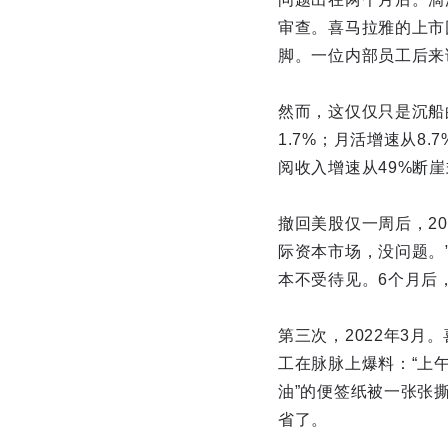
审查。喜马拉雅的上市
脚。一位内部员工后来
然而，这仅仅只是沉船
1.7%；月活增速从8.7
阅收入增速从49%断
撤回美股仅一周后，2
际资本市场，没问题。
本不受待见。6个月后
第三次，2022年3
工在脉脉上爆料：“上
油”的便签纸被一张张
省了。