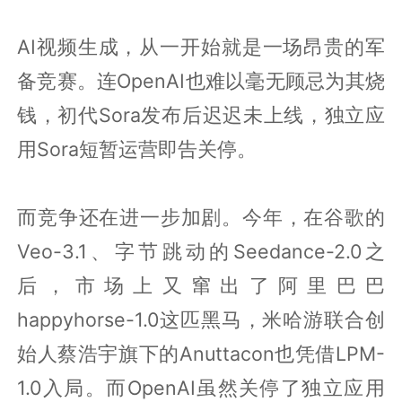
AI视频生成，从一开始就是一场昂贵的军
备竞赛。连OpenAI也难以毫无顾忌为其烧
钱，初代Sora发布后迟迟未上线，独立应
用Sora短暂运营即告关停。
而竞争还在进一步加剧。今年，在谷歌的
Veo-3.1、字节跳动的Seedance-2.0之
后，市场上又窜出了阿里巴巴
happyhorse-1.0这匹黑马，米哈游联合创
始人蔡浩宇旗下的Anuttacon也凭借LPM-
1.0入局。而OpenAI虽然关停了独立应用