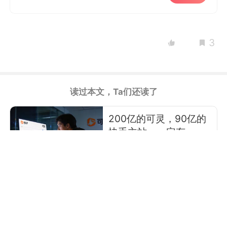
3
读过本文，Ta们还读了
200亿的可灵，90亿的
快手主站，一定有一个
是错的？
硅基观察Pro
可灵头上缺了一朵遮风
挡雨的云
市象