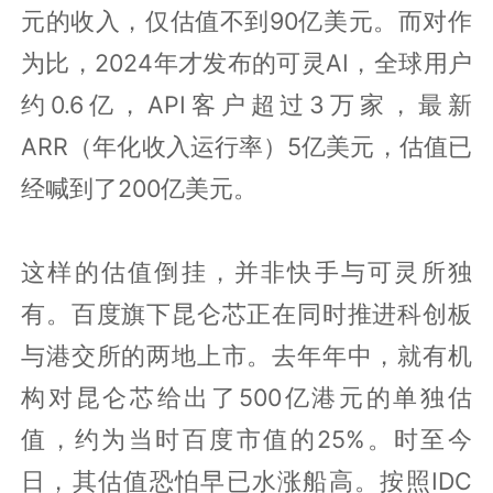
元的收入，仅估值不到90亿美元。而对作
为比，2024年才发布的可灵AI，全球用户
约0.6亿，API客户超过3万家，最新
ARR（年化收入运行率）5亿美元，估值已
经喊到了200亿美元。
这样的估值倒挂，并非快手与可灵所独
有。百度旗下昆仑芯正在同时推进科创板
与港交所的两地上市。去年年中，就有机
构对昆仑芯给出了500亿港元的单独估
值，约为当时百度市值的25%。时至今
日，其估值恐怕早已水涨船高。按照IDC