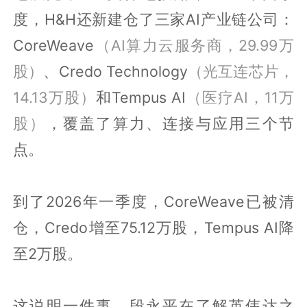
度，H&H还新建仓了三家AI产业链公司：
CoreWeave
（AI算力云服务商，29.99万
股）
、Credo Technology
（光互连芯片，
14.13万股）
和Tempus AI
（医疗AI，11万
股）
，覆盖了算力、连接与应用三个节
点。
到了2026年一季度，CoreWeave已被清
仓，Credo增至75.12万股，Tempus AI降
至2万股。
这说明一件事，段永平在了解英伟达之