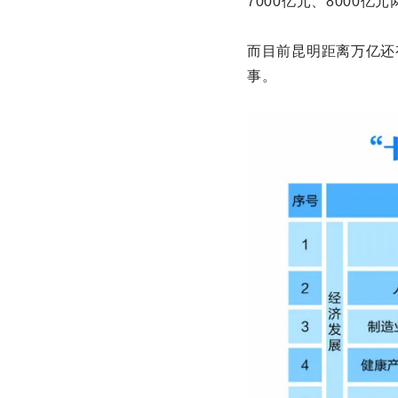
7000亿元、8000亿
而目前昆明距离万亿还
事。