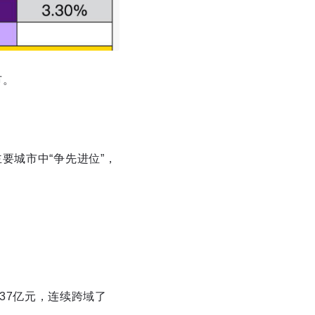
市。
要城市中“争先进位”，
637亿元，连续跨域了