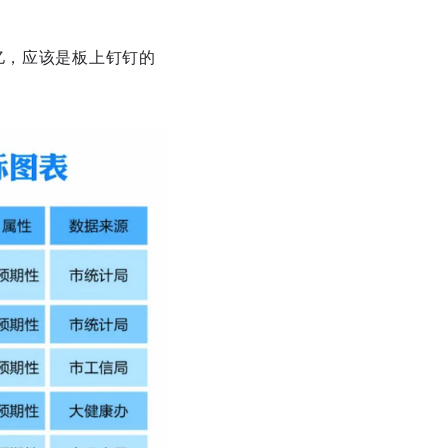
亿，应该是板上钉钉的