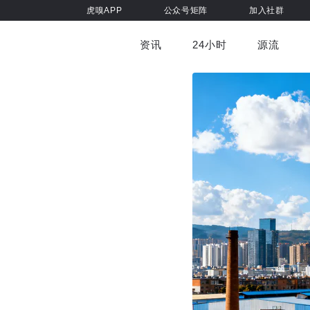
虎嗅APP
公众号矩阵
加入社群
资讯
24小时
源流