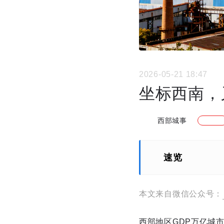
2026-05-21 18:47
坐标西南，
西部城事
速览
本文来自微信公众号：
西部地区GDP万亿城