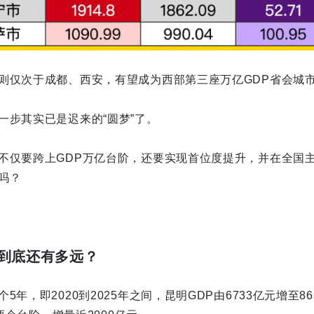
则仅次于成都、西安，有望成为西部第三座万亿GDP省会城
一步其实已是迟来的“圆梦”了。
不仅要跨上GDP万亿台阶，还要实现首位度提升，并在全国主
吗？
到底还有多远？
5年，即2020到2025年之间，昆明GDP由6733亿元增至8