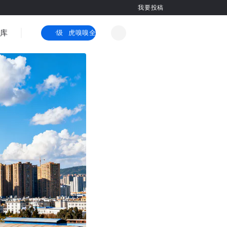
我要投稿
智库
虎嗅嗅全新升级
虎嗅嗅全新升级