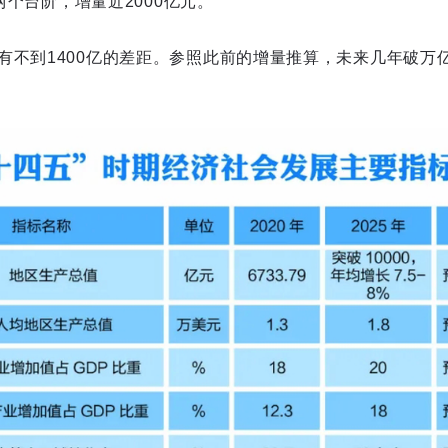
元两个台阶，增量近2000亿元。
有不到1400亿的差距。参照此前的增量推算，未来几年破万