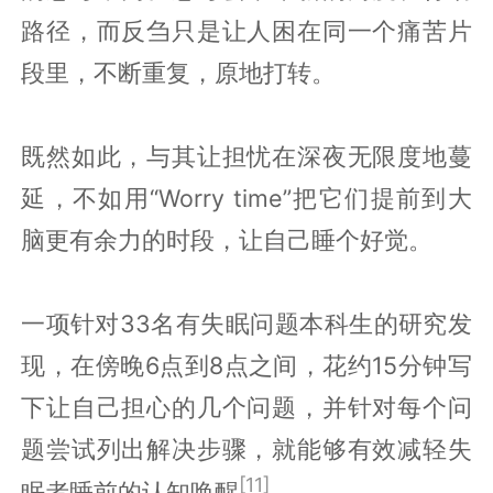
路径，而反刍只是让人困在同一个痛苦片
段里，不断重复，原地打转。
既然如此，与其让担忧在深夜无限度地蔓
延，不如用“Worry time”把它们提前到大
脑更有余力的时段，让自己睡个好觉。
一项针对33名有失眠问题本科生的研究发
现，在傍晚6点到8点之间，花约15分钟写
下让自己担心的几个问题，并针对每个问
题尝试列出解决步骤，就能够有效减轻失
[11]
眠者睡前的认知唤醒
。