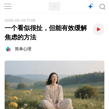
1X
APP
主页
2026-05-26 11:08
一个看似很扯，但能有效缓解
焦虑的方法
简单心理