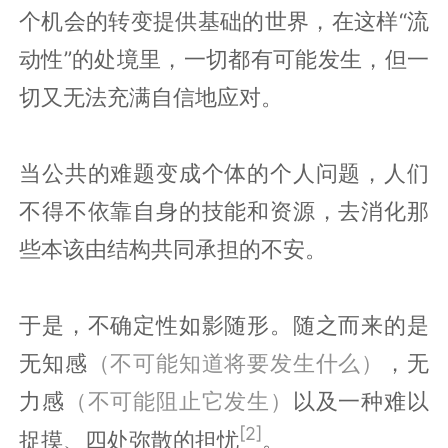
个机会的转变提供基础的世界，在这样“流
动性”的处境里，一切都有可能发生，但一
切又无法充满自信地应对。
当公共的难题变成个体的个人问题，人们
不得不依靠自身的技能和资源，去消化那
些本该由结构共同承担的不安。
于是，不确定性如影随形。随之而来的是
无知感
（不可能知道将要发生什么）
，无
力感
（不可能阻止它发生）
以及一种难以
[2]
捉摸、四处弥散的担忧
。