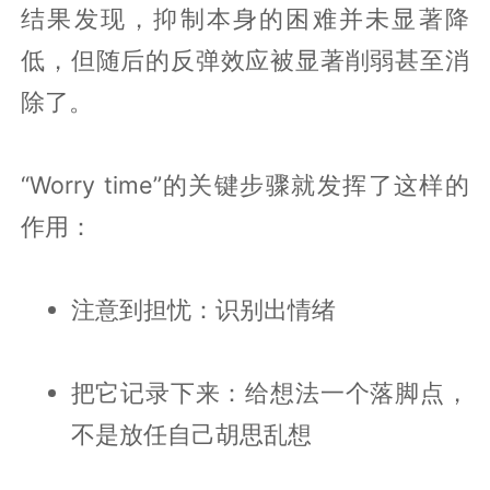
结果发现，抑制本身的困难并未显著降
低，但随后的反弹效应被显著削弱甚至消
除了。
“Worry time”的关键步骤就发挥了这样的
作用：
注意到担忧：识别出情绪
把它记录下来：给想法一个落脚点，
不是放任自己胡思乱想