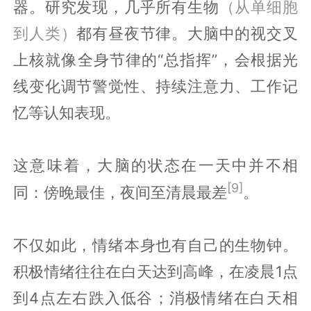
器。研究发现，几乎所有生物
（从单细胞
到人类）
都有昼夜节律。大脑中的视交叉
上核就像全身节律的“总指挥”，会根据光
线变化调节警觉性、持续注意力、工作记
忆等认知表现。
这意味着，大脑的状态在一天中并不相
[9]
同：傍晚最佳，夜间至清晨最差
。
不仅如此，情绪本身也有自己的生物钟。
积极情绪往往在白天达到高峰，在凌晨1点
到4点左右跌入低谷；消极情绪在白天相