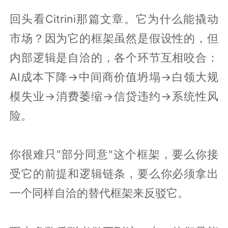
回头看Citrini那篇文章。它为什么能撬动
市场？因为它的框架虽然是假设性的，但
内部逻辑是自洽的，各个环节互相咬合：
AI成本下降→中间商价值坍塌→白领大规
模失业→消费萎缩→信贷违约→系统性风
险。
你很难只"部分同意"这个框架，要么你接
受它的前提和逻辑链条，要么你必须拿出
一个同样自洽的替代框架来反驳它。