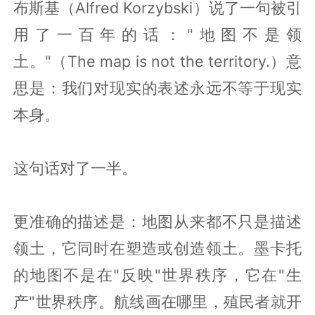
布斯基（Alfred Korzybski）说了一句被引
用了一百年的话："地图不是领
土。"（The map is not the territory.）意
思是：我们对现实的表述永远不等于现实
本身。
这句话对了一半。
更准确的描述是：地图从来都不只是描述
领土，它同时在塑造或创造领土。墨卡托
的地图不是在"反映"世界秩序，它在"生
产"世界秩序。航线画在哪里，殖民者就开