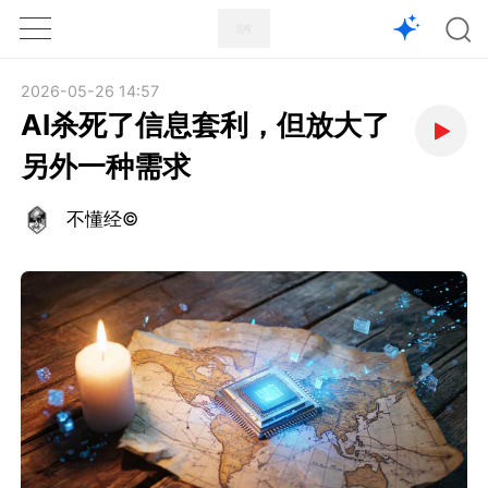
1X
APP
主页
2026-05-26 14:57
AI杀死了信息套利，但放大了
另外一种需求
不懂经©