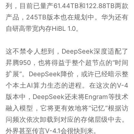
列，目前已量产61.44TB和122.88TB两款
产品，245TB版本也在规划中。华为还有
自研高带宽内存HiBL 1.0。
这不禁令人想到，DeepSeek深度适配了
昇腾950，也将得益于整个超节点的“时间
扩展”。DeepSeek降价，或许已经暗示整
个本土AI算力生态的进程。在这次的V-4
版本中，DeepSeek还未将Engram等技术
融入模型，它将更有效地将“记忆”根据访
问频次依次卸载到对应的存储层级中去。
外界甚至传言V-4.1会很快到来。