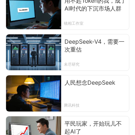
用不起Token的我，成了
AI时代的下沉市场人群
镜相工作室
DeepSeek-V4，需要一
次重估
未尽研究
人民想念DeepSeek
腾讯科技
平民玩家，开始玩儿不
起AI了