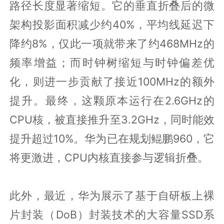
路径长度显著缩短。它的垂直折叠后的微
架构投影面积减少约40%，平均线延迟下
降约8%，仅此一项就带来了约468MHz的
频率增益；而时钟树缩短与时钟偏差优
化，则进一步贡献了接近100MHz的额外
提升。最终，这颗原本运行在2.6GHz的
CPU核，被直接推升至3.2GHz，同时能效
提升超过10%。华为已在规划鲲鹏960，它
将更激进，CPU内核直接参与逻辑折叠。
此外，最近，华为展示了基于自研板上裸
片封装（DoB）封装技术的大容量SSD系