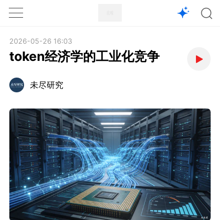
1X
APP
主页
2026-05-26 16:03
token经济学的工业化竞争
未尽研究