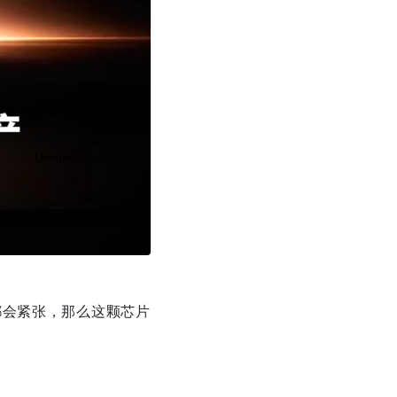
Unmute
Mute
都会紧张，那么这颗芯片
Disable captions
Enable