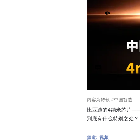
内容为转载
#中国智造
比亚迪的4纳米芯片—
到底有什么特别之处？
频道: 视频