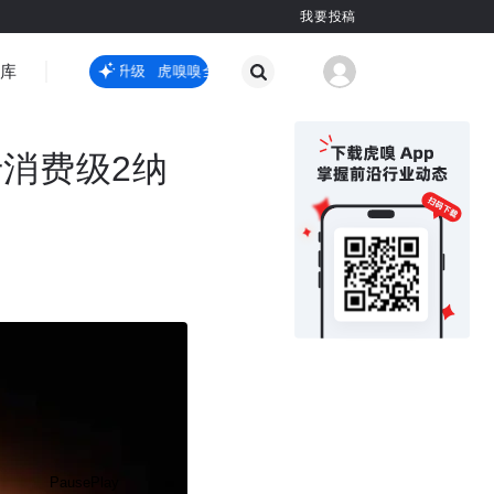
我要投稿
智库
虎嗅嗅全新升级
虎嗅嗅全新升级
国际热点
其他
消费级2纳
Pause
Play