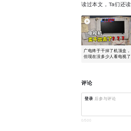
读过本文，Ta们还
广电终于干掉了机顶盒，
但现在没多少人看电视了
评论
登录
后参与评论
0
/500