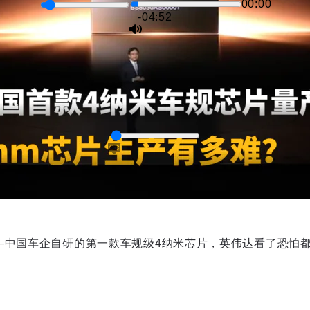
00:00
-04:52
—中国车企自研的第一款车规级4纳米芯片，英伟达看了恐怕
captions