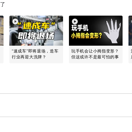
读了
“速成车”即将退场，造车
玩手机会让小拇指变形？
行业再迎大洗牌？
但这或许不是最可怕的事
Play