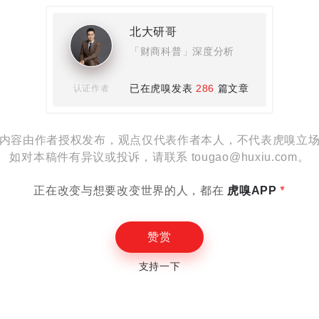
北大研哥
「财商科普」深度分析
设置
已在虎嗅发表
286
篇文章
认证作者
内容由作者授权发布，观点仅代表作者本人，不代表虎嗅立
如对本稿件有异议或投诉，请联系 tougao@huxiu.com。
E
正在改变与想要改变世界的人，都在
虎嗅APP
赞赏
支持一下