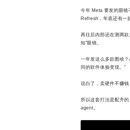
今年 Meta 要发的眼
Refresh，年底还有一款 
再往后内部还在测两款原型
知”眼镜。
一年发这么多款图啥？A
同的软件体验变现。”
说白了，卖硬件不赚钱
所以这套打法是配齐的。设备
agent。