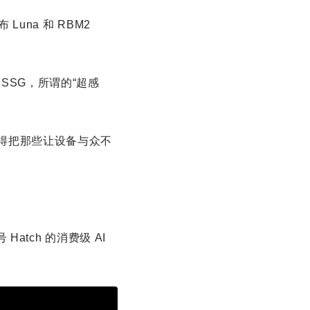
una 和 RBM2
 SSG，所谓的“超感
我们得把那些让设备与众不
atch 的消费级 AI