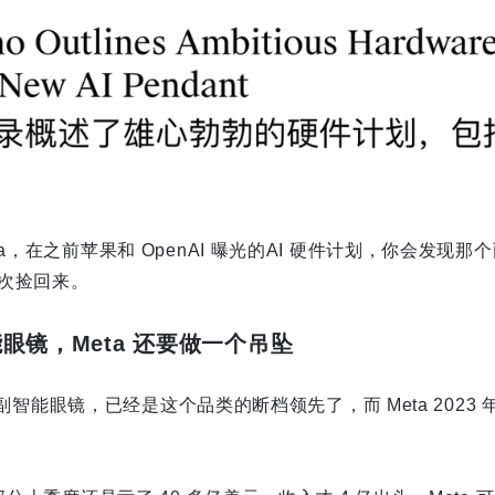
ta，在之前苹果和 OpenAI 曝光的AI 硬件计划，你会发现
次捡回来。
能眼镜，Meta 还要做一个吊坠
 万副智能眼镜，已经是这个品类的断档领先了，而 Meta 2023 