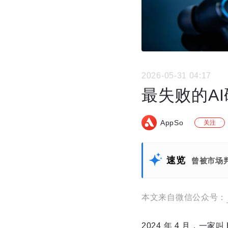
2026-05-31 04:17
最失败的AI
AppSo
关注
速览
曾被市场判
本文来自微信公众号：
2024 年 4 月，一家