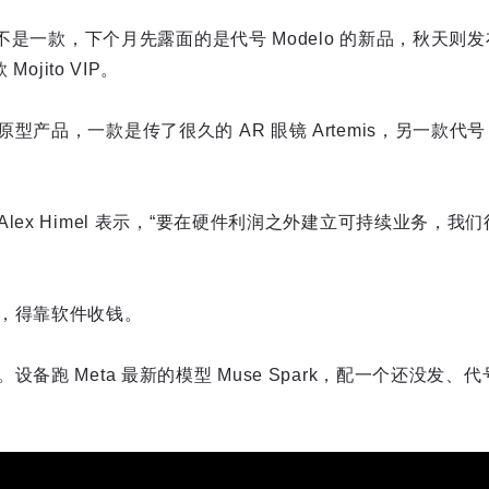
镜不是一款，下个月先露面的是代号 Modelo 的新品，秋天则发布 L
Mojito VIP。
产品，一款是传了很久的 AR 眼镜 Artemis，另一款代号
lex Himel 表示，“要在硬件利润之外建立可持续业务，
，得靠软件收钱。
跑 Meta 最新的模型 Muse Spark，配一个还没发、代号 H