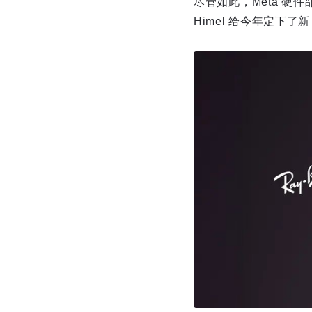
尽管如此，Meta 硬件
Himel 给今年定下了新