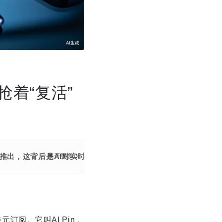
抢着“复活”
重新推出，这背后是AI对实时感知入口的争夺。
展开更多
美元订阅。它叫AI Pin，