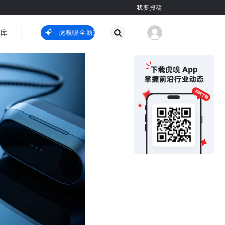
我要投稿
智库
虎嗅嗅全新升级
虎嗅嗅全新升级
国际热点
其他