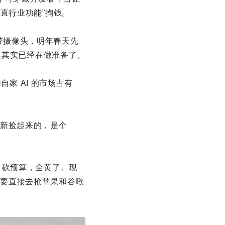
“垂直行业功能”掏钱。
可能带摄像头，明年春天先
ss，其实已经在做准备了。
自家 AI 的市场占有
新捡起来的，是个
bs 砍预算，全黄了。现
起来要直接去抢苹果和谷歌