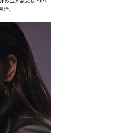
穿戴业务副总裁 Alex
万月活。