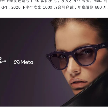
部分上季度还是亏了 40 多亿美元，收入才 4 亿出头。Meta 可
 KPI，2026 下半年卖出 1000 万台可穿戴，年底做到 680 