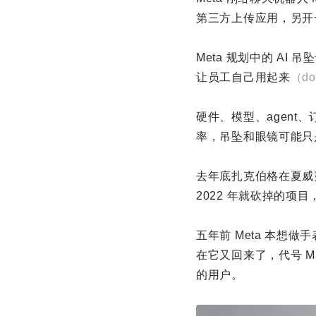
第三方上传应用，另开一条
Meta 规划中的 AI
让员工自己用起来
（do
硬件、模型、agent
率，吊坠和眼镜可能只
去年底扎克伯格在夏威
2022 年就砍掉的项
五年前 Meta 本想做
在它又回来了，代号 Ma
的用户。