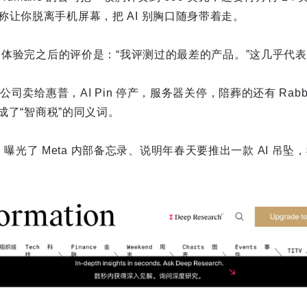
称让你脱离手机屏幕，把 AI 别胸口随身带着走。
D 体验完之后的评价是：“我评测过的最差的产品。”这几乎代
把公司卖给惠普，AI Pin 停产，服务器关停，陪葬的还有 Rabb
度成了“智商税”的同义词。
ation 曝光了 Meta 内部备忘录、说明年春天要推出一款 AI 