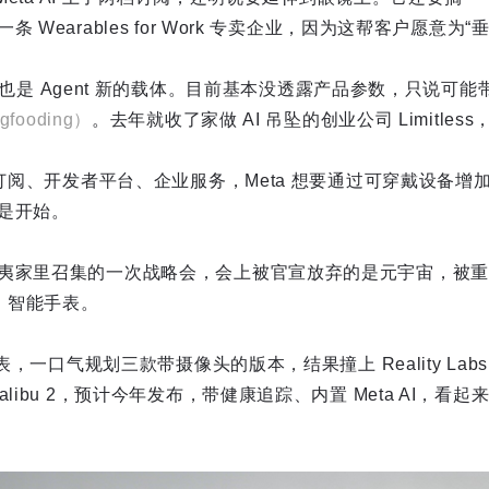
 Wearables for Work 专卖企业，因为这帮客户愿意为
 吊坠也是 Agent 新的载体。目前基本没透露产品参数，只说
gfooding）
。去年就收了家做 AI 吊坠的创业公司 Limitle
、订阅、开发者平台、企业服务，Meta 想要通过可穿戴设备增加
是开始。
夷家里召集的一次战略会，会上被官宣放弃的是元宇宙，被重
目，智能手表。
手表，一口气规划三款带摄像头的版本，结果撞上 Reality La
libu 2，预计今年发布，带健康追踪、内置 Meta AI，看