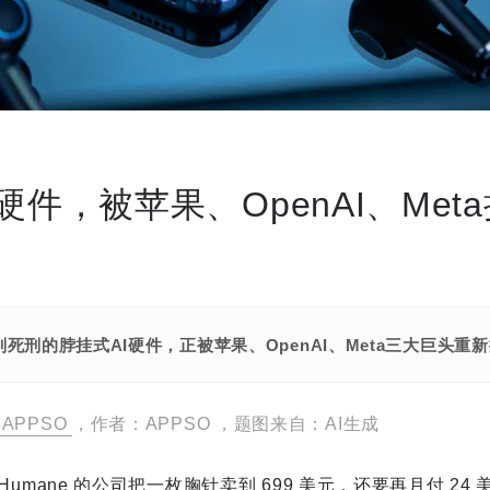
硬件，被苹果、OpenAI、Meta
死刑的脖挂式AI硬件，正被苹果、OpenAI、Meta三大巨头
APPSO
，作者：APPSO ，题图来自：AI生成
叫 Humane 的公司把一枚胸针卖到 699 美元，还要再月付 24 