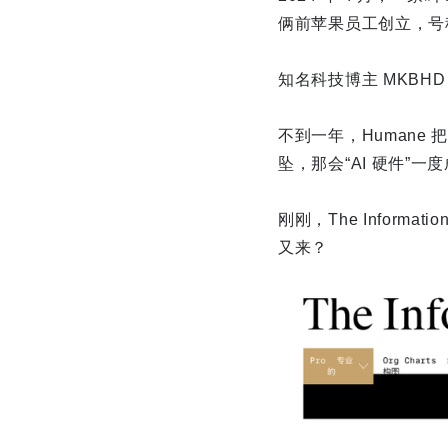
俩前苹果员工创立，号
知名科技博主 MKBH
不到一年，Humane 
坠，那会“AI 硬件”一
刚刚，The Inform
又来？