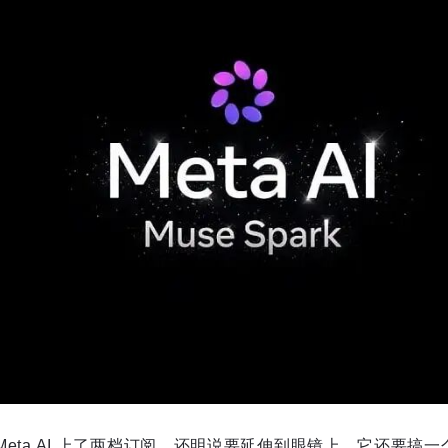
人 Meta AI 上了两档订阅，还明说要延伸到眼镜上。它还要