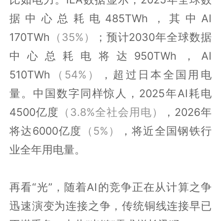
据中心总耗电485TWh，其中AI
170TWh
（35%）
；预计2030年全球数据
中心总耗电将达950TWh，AI
510TWh
（54%）
，超过日本全国用电
量。中国数字同样惊人，2025年AI耗电
4500亿度
（3.8%全社会用电）
，2026年
将达6000亿度
（5%）
，将近全国钢铁行
业全年用电量。
再看“光”，随着AI的竞争正在从计算之争
迅速演变为连接之争，传统铜线连接早已