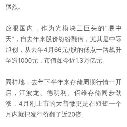
猛烈。
放眼国内，作为光模块三巨头的“易中
天”，自去年来股价纷纷翻倍，尤其是中际
旭创，从去年4月66元/股的低点一路飙升
至逾1000元，市值如今近1.3万亿元。
同样地，去年下半年来存储周期行情一开
启，江波龙、德明利、佰维存储同步劲
涨，4月刚上市的大普微更是在短短一个
月内就把发行价翻了近20倍。