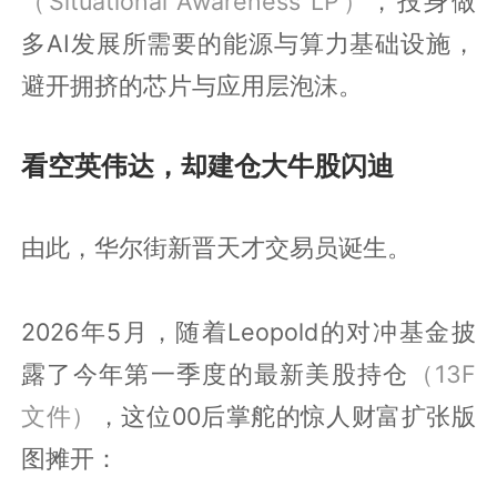
（Situational Awareness LP）
，投身做
多AI发展所需要的能源与算力基础设施，
避开拥挤的芯片与应用层泡沫。
看空英伟达，却建仓大牛股闪迪
由此，华尔街新晋天才交易员诞生。
2026年5月，随着Leopold的对冲基金披
露了今年第一季度的最新美股持仓
（13F
文件）
，这位00后掌舵的惊人财富扩张版
图摊开：