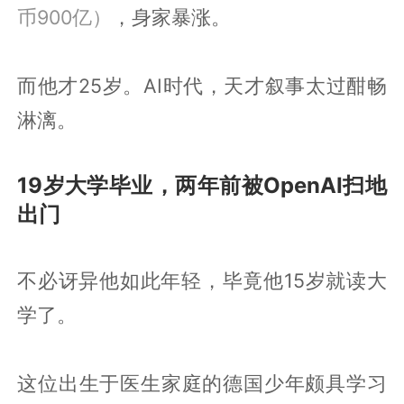
币900亿）
，身家暴涨。
而他才25岁。AI时代，天才叙事太过酣畅
淋漓。
19岁大学毕业，两年前被OpenAI扫地
出门
不必讶异他如此年轻，毕竟他15岁就读大
学了。
这位出生于医生家庭的德国少年颇具学习