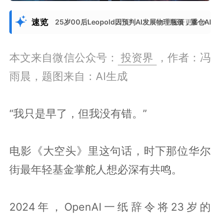
速览
25岁00后Leopold因预判AI发展物理瓶颈，重
展开更多
本文来自微信公众号：
投资界
，作者：冯
雨晨，题图来自：AI生成
“我只是早了，但我没有错。”
电影《大空头》里这句话，时下那位华尔
街最年轻基金掌舵人想必深有共鸣。
2024年，OpenAI一纸辞令将23岁的