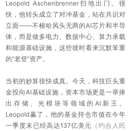
Leopold Aschenbrenner扫地出门。很
快，他转头成立了对冲基金，站在共识对
立面——不梭哈风头无两的AI芯片和半导
体，而是做多电力、数据中心、算力承载
和能源基础设施，这些彼时看来沉默笨重
的“老登”资产。
当初的妙算很快成真。今天，科技巨头重
金投向AI基础设施，资本市场更是一举捧
出存储、光模块等领域的AI新王。
Leopold赢了，他的基金持仓市值在今年
一季度末已经高达137亿美元
（约合人民