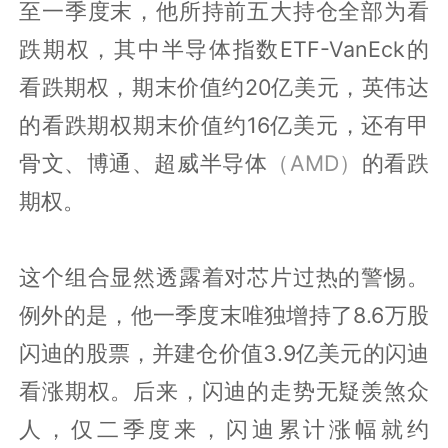
至一季度末，他所持前五大持仓全部为看
跌期权，其中半导体指数ETF-VanEck的
看跌期权，期末价值约20亿美元，英伟达
的看跌期权期末价值约16亿美元，还有甲
骨文、博通、超威半导体
（AMD）
的看跌
期权。
这个组合显然透露着对芯片过热的警惕。
例外的是，他一季度末唯独增持了8.6万股
闪迪的股票，并建仓价值3.9亿美元的闪迪
看涨期权。后来，闪迪的走势无疑羡煞众
人，仅二季度来，闪迪累计涨幅就约