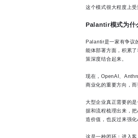
这个模式很大程度上受到P
Palantir模式
Palantir是一家
能体部署方面，积累了
策深度结合起来。
现在，OpenAI、Ant
商业化的重要方向，而
大型企业真正需要的是
据和流程梳理出来，把
造价值，也反过来强化
这是一种闭环：进入客