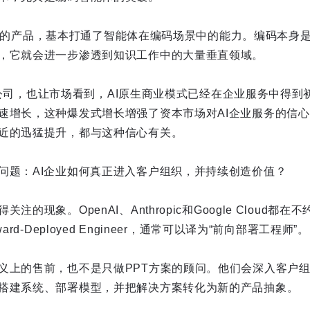
e为代表的产品，基本打通了智能体在编码场景中的能力。编码本
，它就会进一步渗透到知识工作中的大量垂直领域。
代表的公司，也让市场看到，AI原生商业模式已经在企业服务中得
速增长，这种爆发式增长增强了资本市场对AI企业服务的信
近的迅猛提升，都与这种信心有关。
问题：AI企业如何真正进入客户组织，并持续创造价值？
的现象。OpenAI、Anthropic和Google Cloud都
rd-Deployed Engineer，通常可以译为“前向部署工程师”。
义上的售前，也不是只做PPT方案的顾问。他们会深入客户
搭建系统、部署模型，并把解决方案转化为新的产品抽象。