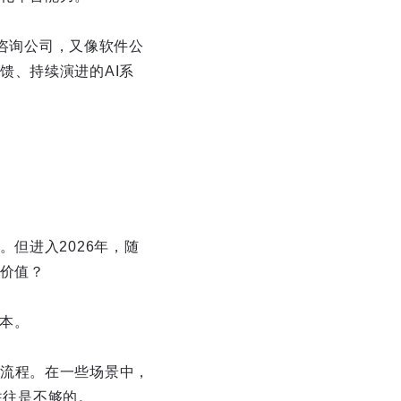
像咨询公司，又像软件公
馈、持续演进的AI系
但进入2026年，随
务价值？
成本。
流程。在一些场景中，
往往是不够的。