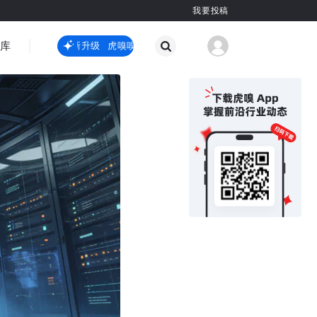
我要投稿
智库
虎嗅嗅全新升级
虎嗅嗅全新升级
国际热点
其他