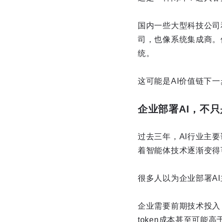
国内一些大型科技公司和
司，也像系统集成商。
统。
这可能是AI价值链下
企业部署AI，不
过去三年，AI行业主
着智能体技术逐渐变得
很多人以为企业部署A
企业需要前期技术投入
token成本甚至可能