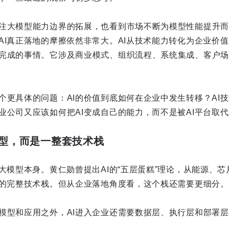
注大模型能力边界的拓展，也看到市场不断为模型性能提升而
AI真正落地的摩擦依然非常大。AI从技术能力转化为企业价
完成的事情。它涉及商业模式、组织流程、系统集成、客户场
个更具体的问题：AI的价值到底如何在企业中发生转移？AI
业公司又应该如何把AI变成自己的能力，而不是被AI平台取
模型，而是一整套技术栈
看大模型本身。黄仁勋曾提出AI的“五层蛋糕”理论，从能源、
业的完整技术栈。但从企业落地角度看，这个栈还需要更细分。
模型和应用之外，AI进入企业还需要数据层、执行层和部署