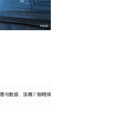
型需与数据、流程、治理深度结合才能创造真实价值。
展开更多