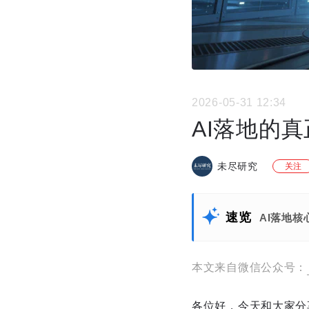
2026-05-31 12:34
AI落地的
未尽研究
关注
速览
AI落地
本文来自微信公众号：
各位好，今天和大家分