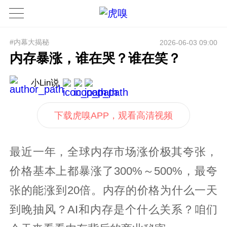
#内幕大揭秘
2026-06-03 09:00
内存暴涨，谁在哭？谁在笑？
小Lin说
下载虎嗅APP，观看高清视频
最近一年，全球内存市场涨价极其夸张，
价格基本上都暴涨了300%～500%，最夸
张的能涨到20倍。内存的价格为什么一天
到晚抽风？AI和内存是个什么关系？咱们