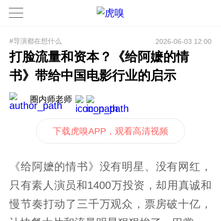
#导演都在想什么
2026-06-03 12:00
打脸流量和资本？《给阿嬷的情
书》带给中国电影行业的启示
圈内师老师
下载虎嗅APP，观看高清视频
《给阿嬷的情书》没有明星、没有网红，
只有素人演员和1400万投资，却用真诚和
慢节奏打动了三千万观众，票房破十亿，