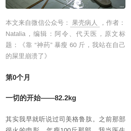
本文来自微信公众号：
果壳病人
，作者：
Natalia，编辑：阿令、代天医，原文标
题：《靠 “神药” 暴瘦 60 斤，我站在自己
的屎里崩溃了》
第0个月
一切的开始——82.2kg
其实我早就听说过司美格鲁肽。之前那部
很火的电影，年瘦100斤那部，我当医生