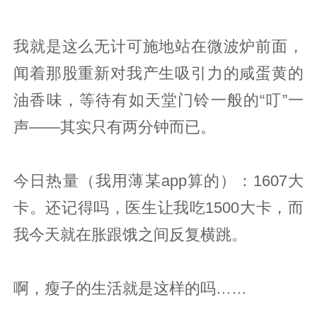
我就是这么无计可施地站在微波炉前面，
闻着那股重新对我产生吸引力的咸蛋黄的
油香味，等待有如天堂门铃一般的“叮”一
声——其实只有两分钟而已。
今日热量（我用薄某app算的）：1607大
卡。还记得吗，医生让我吃1500大卡，而
我今天就在胀跟饿之间反复横跳。
啊，瘦子的生活就是这样的吗……