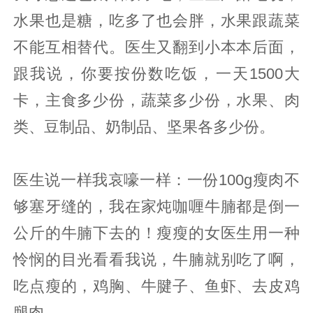
水果也是糖，吃多了也会胖，水果跟蔬菜
不能互相替代。医生又翻到小本本后面，
跟我说，你要按份数吃饭，一天1500大
卡，主食多少份，蔬菜多少份，水果、肉
类、豆制品、奶制品、坚果各多少份。
医生说一样我哀嚎一样：一份100g瘦肉不
够塞牙缝的，我在家炖咖喱牛腩都是倒一
公斤的牛腩下去的！瘦瘦的女医生用一种
怜悯的目光看看我说，牛腩就别吃了啊，
吃点瘦的，鸡胸、牛腱子、鱼虾、去皮鸡
腿肉。