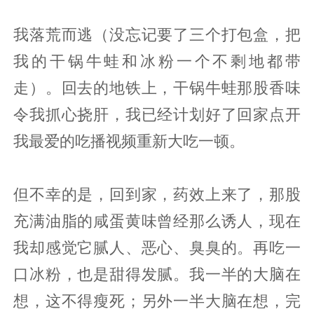
我落荒而逃（没忘记要了三个打包盒，把
我的干锅牛蛙和冰粉一个不剩地都带
走）。回去的地铁上，干锅牛蛙那股香味
令我抓心挠肝，我已经计划好了回家点开
我最爱的吃播视频重新大吃一顿。
但不幸的是，回到家，药效上来了，那股
充满油脂的咸蛋黄味曾经那么诱人，现在
我却感觉它腻人、恶心、臭臭的。再吃一
口冰粉，也是甜得发腻。我一半的大脑在
想，这不得瘦死；另外一半大脑在想，完