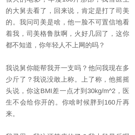
的大舅去看了，回来说，肯定是打了司美
的。我问司美是啥，他一脸不可置信地看
着我，司美格鲁肽啊，火好几回了，这你
都不知道，你年轻人不上网的吗？
我说舅你能帮我开一支吗？他问我现在多
少斤了？我说没敢上称。上了称，他摇摇
头说，你这BMI差一点才到30kg/m^2，医
生不会给你开的。你啥时候胖到160斤再
来。