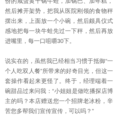
份的咸蛋黄干锅牛蛙，加锅巴、加年糕，
然后摊开架势，把我从医院刚领的食物秤
摆出来，上面放一个小碗，然后颇具仪式
感地把每一块牛蛙先过一下秤，然后再放
进嘴里，每一口咀嚼30下。
说实在的，虽然我已经相当习惯于抵御“一
个人吃双人餐”所带来的好奇目光，但这一
套操作看起来更怪了。终于，经理端着一
碗甜品过来问我：“小姐姐是做吃播探店博
主的吗？本店赠送您一个招牌老冰粉，辛
苦您多帮我们宣传宣传，可以吗？”