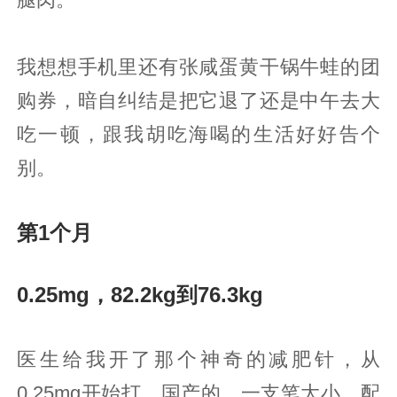
我想想手机里还有张咸蛋黄干锅牛蛙的团
购券，暗自纠结是把它退了还是中午去大
吃一顿，跟我胡吃海喝的生活好好告个
别。
第1个月
0.25mg，82.2kg到76.3kg
医生给我开了那个神奇的减肥针，从
0.25mg开始打。国产的，一支笔大小，配