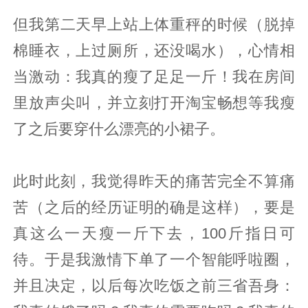
但我第二天早上站上体重秤的时候（脱掉
棉睡衣，上过厕所，还没喝水），心情相
当激动：我真的瘦了足足一斤！我在房间
里放声尖叫，并立刻打开淘宝畅想等我瘦
了之后要穿什么漂亮的小裙子。
此时此刻，我觉得昨天的痛苦完全不算痛
苦（之后的经历证明的确是这样），要是
真这么一天瘦一斤下去，100斤指日可
待。于是我激情下单了一个智能呼啦圈，
并且决定，以后每次吃饭之前三省吾身：