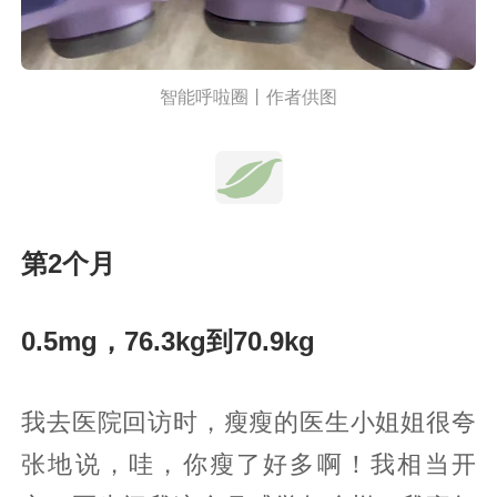
智能呼啦圈丨作者供图
第2个月
0.5mg，76.3kg到70.9kg
我去医院回访时，瘦瘦的医生小姐姐很夸
张地说，哇，你瘦了好多啊！我相当开