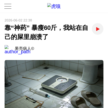
2026-06-02 22:38
靠“神药” 暴瘦60斤，我站在自
己的屎里崩溃了
果壳病人©