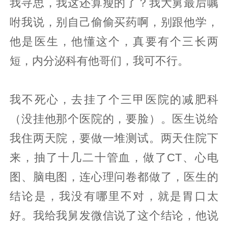
我寻思，我这还算瘦的了？我大舅最后嘱
咐我说，别自己偷偷买药啊，别跟他学，
他是医生，他懂这个，真要有个三长两
短，内分泌科有他哥们，我可不行。
我不死心，去挂了个三甲医院的减肥科
（没挂他那个医院的，要脸）。医生说给
我住两天院，要做一堆测试。两天住院下
来，抽了十几二十管血，做了CT、心电
图、脑电图，连心理问卷都做了，医生的
结论是，我没有哪里不对，就是胃口太
好。我给我舅发微信说了这个结论，他说