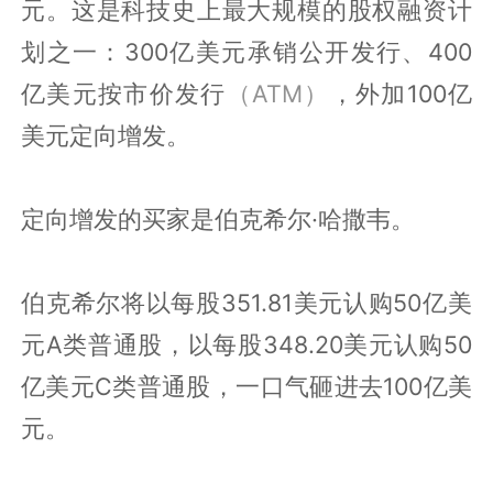
元。这是科技史上最大规模的股权融资计
划之一：300亿美元承销公开发行、400
亿美元按市价发行
（ATM）
，外加100亿
美元定向增发。
定向增发的买家是伯克希尔·哈撒韦。
伯克希尔将以每股351.81美元认购50亿美
元A类普通股，以每股348.20美元认购50
亿美元C类普通股，一口气砸进去100亿美
元。