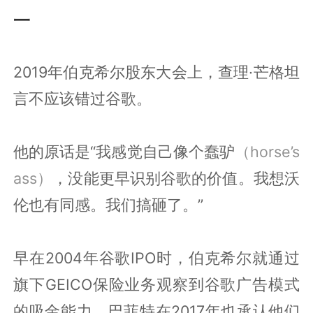
一
2019年伯克希尔股东大会上，查理·芒格坦
言不应该错过谷歌。
他的原话是“我感觉自己像个蠢驴
（horse’s
ass）
，没能更早识别谷歌的价值。我想沃
伦也有同感。我们搞砸了。”
早在2004年谷歌IPO时，伯克希尔就通过
旗下GEICO保险业务观察到谷歌广告模式
的吸金能力。巴菲特在2017年也承认他们