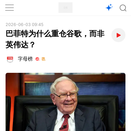
1X
APP
主页
2026-06-03 09:45
巴菲特为什么重仓谷歌，而非
英伟达？
字母榜