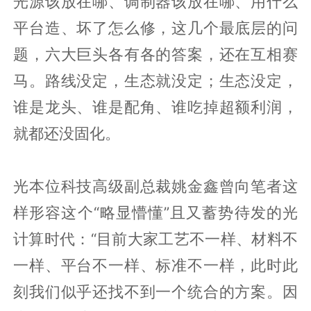
光源该放在哪、调制器该放在哪、用什么
平台造、坏了怎么修，这几个最底层的问
题，六大巨头各有各的答案，还在互相赛
马。路线没定，生态就没定；生态没定，
谁是龙头、谁是配角、谁吃掉超额利润，
就都还没固化。
光本位科技高级副总裁姚金鑫曾向笔者这
样形容这个“略显懵懂”且又蓄势待发的光
计算时代：“目前大家工艺不一样、材料不
一样、平台不一样、标准不一样，此时此
刻我们似乎还找不到一个统合的方案。因