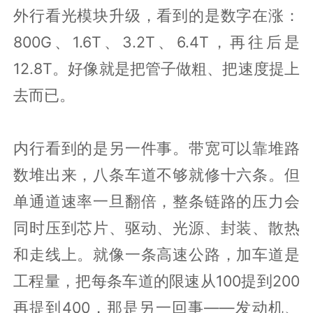
外行看光模块升级，看到的是数字在涨：
800G、1.6T、3.2T、6.4T，再往后是
12.8T。好像就是把管子做粗、把速度提上
去而已。
内行看到的是另一件事。带宽可以靠堆路
数堆出来，八条车道不够就修十六条。但
单通道速率一旦翻倍，整条链路的压力会
同时压到芯片、驱动、光源、封装、散热
和走线上。就像一条高速公路，加车道是
工程量，把每条车道的限速从100提到200
再提到400，那是另一回事——发动机、