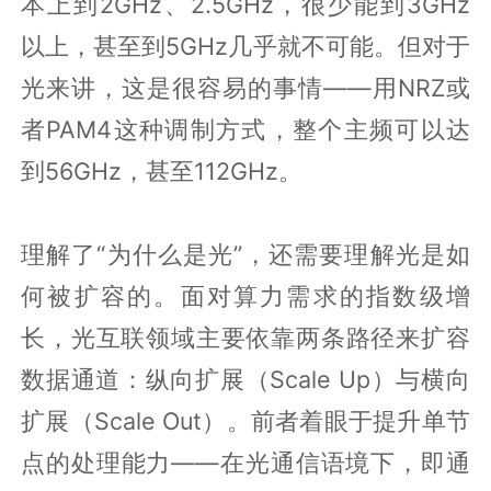
本上到2GHz、2.5GHz，很少能到3GHz
以上，甚至到5GHz几乎就不可能。但对于
光来讲，这是很容易的事情——用NRZ或
者PAM4这种调制方式，整个主频可以达
到56GHz，甚至112GHz。
理解了“为什么是光”，还需要理解光是如
何被扩容的。面对算力需求的指数级增
长，光互联领域主要依靠两条路径来扩容
数据通道：纵向扩展（Scale Up）与横向
扩展（Scale Out）。前者着眼于提升单节
点的处理能力——在光通信语境下，即通