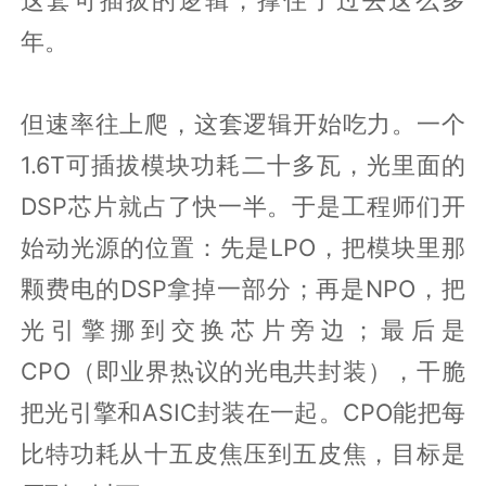
年。
但速率往上爬，这套逻辑开始吃力。一个
1.6T可插拔模块功耗二十多瓦，光里面的
DSP芯片就占了快一半。于是工程师们开
始动光源的位置：先是LPO，把模块里那
颗费电的DSP拿掉一部分；再是NPO，把
光引擎挪到交换芯片旁边；最后是
CPO（即业界热议的光电共封装），干脆
把光引擎和ASIC封装在一起。CPO能把每
比特功耗从十五皮焦压到五皮焦，目标是