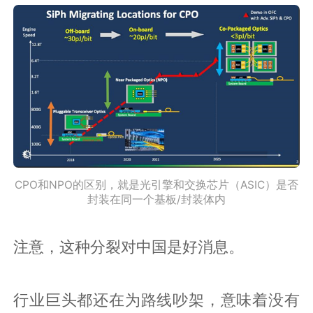
CPO和NPO的区别，就是光引擎和交换芯片（ASIC）是否
封装在同一个基板/封装体内
注意，这种分裂对中国是好消息。
行业巨头都还在为路线吵架，意味着没有