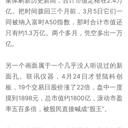
集体刷新历史新高，合计市值定格在2.4万
亿。把时间拨回三个月前，3月5日它们一
同被纳入富时A50指数，那时合计市值还
只有约1.3万亿。两个多月，凭空多出一万
亿。
另一个画面属于一个几乎没人听说过的新
面孔。联讯仪器，4月24日才登陆科创
板，19个交易日股价涨了22倍，盘中一度
摸到1898元，总市值约1800亿，滚动市盈
率五百多倍，被股民直接喊成“股王”。