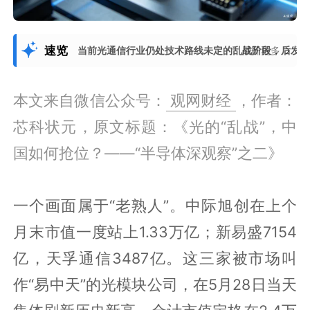
速览
当前光通信行业仍处技术路线未定的乱战阶段，后发
展开更多
本文来自微信公众号：
观网财经
，作者：
芯科状元，原文标题：《光的“乱战”，中
国如何抢位？——“半导体深观察”之二》
一个画面属于“老熟人”。中际旭创在上个
月末市值一度站上1.33万亿；新易盛7154
亿，天孚通信3487亿。这三家被市场叫
作“易中天”的光模块公司，在5月28日当天