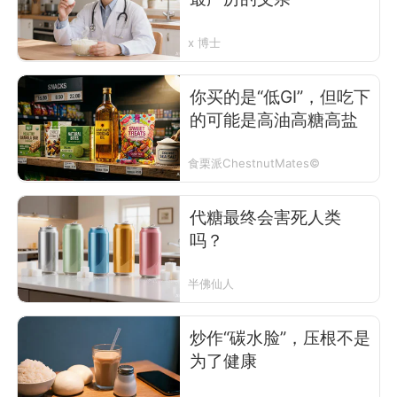
x 博士
你买的是“低GI”，但吃下
的可能是高油高糖高盐
食栗派ChestnutMates©
代糖最终会害死人类
吗？
半佛仙人
炒作“碳水脸”，压根不是
为了健康