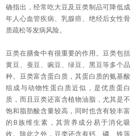
确指出，经常吃大豆及豆类制品可降低成
年人心血管疾病、乳腺癌、绝经后女性骨
质疏松等发病风险。
豆类在膳食中有很重要的作用。豆类包括
黄豆、蚕豆、豌豆、绿豆、黑豆等多个品
种。豆类富含蛋白质，其蛋白质的氨基酸
组成与动物性蛋白质近似，是优质蛋白
质，而且豆类还富含植物油脂，尤其是不
饱和脂肪酸含量较高，同时也含有较丰富
的B族维生素，其营养成分易于消化吸
收。除此之外，豆类还含有钙、磷、铁等