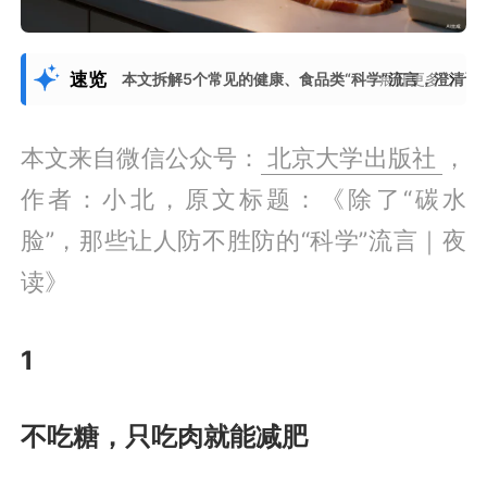
速览
本文拆解5个常见的健康、食品类“科学”流言，澄清
展开更多
本文来自微信公众号：
北京大学出版社
，
作者：小北，原文标题：《除了“碳水
脸”，那些让人防不胜防的“科学”流言｜夜
读》
1
不吃糖，只吃肉就能减肥