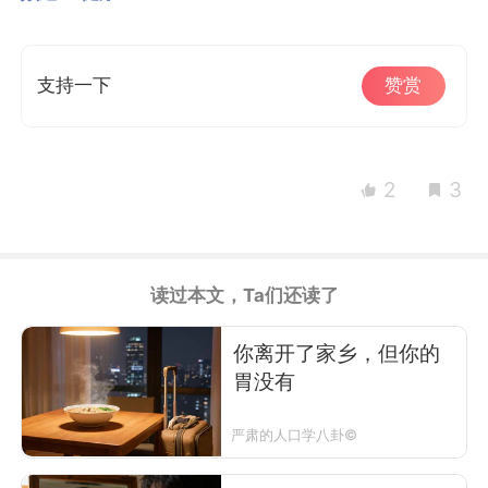
支持一下
赞赏
2
3
读过本文，Ta们还读了
你离开了家乡，但你的
胃没有
严肃的人口学八卦©