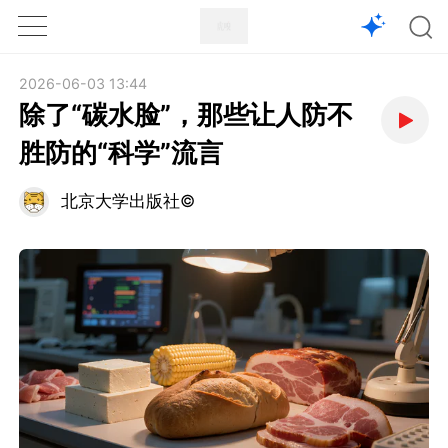
1X
APP
主页
2026-06-03 13:44
除了“碳水脸”，那些让人防不
胜防的“科学”流言
北京大学出版社©