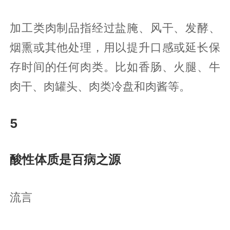
加工类肉制品指经过盐腌、风干、发酵、
烟熏或其他处理，用以提升口感或延长保
存时间的任何肉类。比如香肠、火腿、牛
肉干、肉罐头、肉类冷盘和肉酱等。
5
酸性体质是百病之源
流言