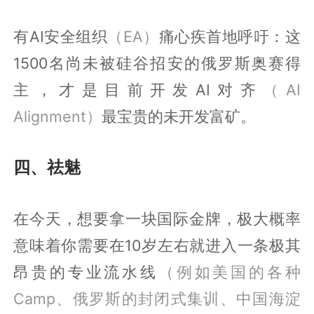
有AI安全组织
（EA）
痛心疾首地呼吁：这
1500名尚未被硅谷招安的俄罗斯奥赛得
主，才是目前开发AI对齐
（AI
Alignment）
最宝贵的未开发富矿。
四、祛魅
在今天，想要拿一块国际金牌，极大概率
意味着你需要在10岁左右就进入一条极其
昂贵的专业流水线
（例如美国的各种
Camp、俄罗斯的封闭式集训、中国海淀