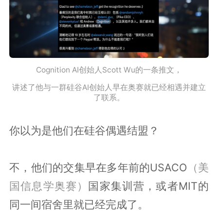
Cognition AI创始人Scott Wu的一条推文，
讲述了他与一群硅谷AI创始人早在奥赛就已经相遇并建立
了联系。
你以为是他们在硅谷偶遇结盟？
不，他们的交集早在多年前的USACO
（美
国信息学奥赛）
国家集训营，或者MIT的
同一间宿舍里就已经完成了。