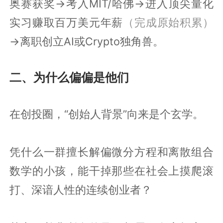
奥赛获奖→考入MIT/哈佛→进入顶尖量化
实习赚取百万美元年薪
（完成原始积累）
→离职创立AI或Crypto独角兽。
二、为什么偏偏是他们
在创投圈，“创始人背景”向来是个玄学。
凭什么一群擅长解偏微分方程和离散组合
数学的小孩，能干掉那些在社会上摸爬滚
打、深谙人性的连续创业者？