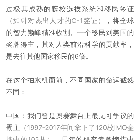
过极其成熟的藤校选拔系统和移民签证
（如针对杰出人才的O-1签证）
，将全球
的智力巅峰精准收割。一个移民到美国的
奖牌得主，其对人类前沿科学的贡献率，
是去往其他国家移民的6倍。
在这个抽水机面前，不同国家的命运截然
不同：
中国：我们曾是奥赛舞台上最无可争议的
霸主
（1997-2017年间拿下了120枚IMO金
牌中的105枚）
。早年的研究者曾惋惜中