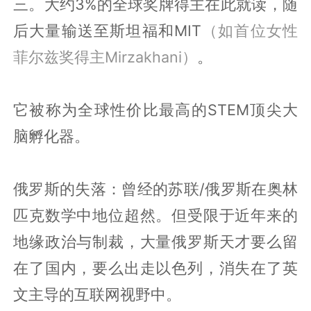
三。大约3%的全球奖牌得主在此就读，随
后大量输送至斯坦福和MIT
（如首位女性
菲尔兹奖得主Mirzakhani）
。
它被称为全球性价比最高的STEM顶尖大
脑孵化器。
俄罗斯的失落：曾经的苏联/俄罗斯在奥林
匹克数学中地位超然。但受限于近年来的
地缘政治与制裁，大量俄罗斯天才要么留
在了国内，要么出走以色列，消失在了英
文主导的互联网视野中。