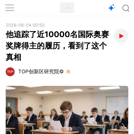
1X
APP
主页
2026-06-04 00:50
他追踪了近10000名国际奥赛
奖牌得主的履历，看到了这个
真相
TOP创新区研究院©