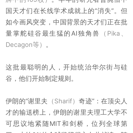
国天才们在长线学术成就上的“消失”。但
如今画风突变，中国背景的天才们正在批
量掌舵硅谷最生猛的AI独角兽
（Pika、
Decagon等）
。
这批最聪明的人，开始统治华尔街与硅
谷，他们开始制定规则。
伊朗的“谢里夫
（Sharif）
奇迹”：在顶尖人
才的输送榜上，伊朗的谢里夫理工大学不
可思议地紧随MIT和剑桥，位列全球第