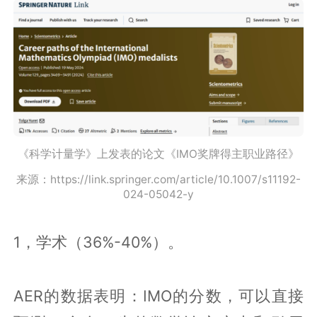
《科学计量学》上发表的论文《IMO奖牌得主职业路径》
来源：https://link.springer.com/article/10.1007/s11192-
024-05042-y
1，学术（36%-40%）。
AER的数据表明：IMO的分数，可以直接