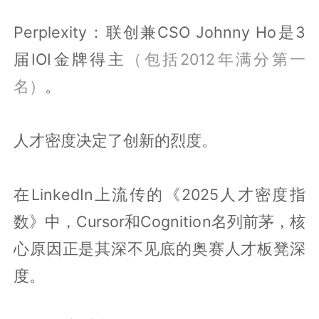
Perplexity：联创兼CSO Johnny Ho是3
届IOI金牌得主
（包括2012年满分第一
名）
。
人才密度决定了创新的烈度。
在LinkedIn上流传的《2025人才密度指
数》中，Cursor和Cognition名列前茅，核
心原因正是其深不⻅底的奥赛人才板凳深
度。