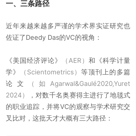
一、三条路径
近年来越来越多严谨的学术界实证研究也
佐证了Deedy Das的VC的视角：
《美国经济评论》
（AER）
和《科学计量
学》
（Scientometrics）
等顶刊上的多篇
论文
（如Agarwal&Gaulé2020,Yuret
2024）
，对数千名奥赛得主进行了地毯式
的职业追踪，并将VC的观察与学术研究交
叉比对，这批天才大概有三大路径：