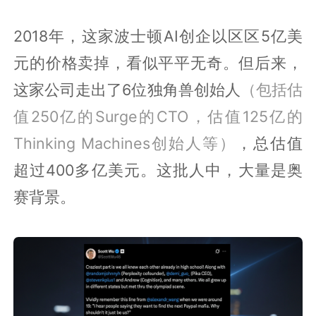
2018年，这家波士顿AI创企以区区5亿美
元的价格卖掉，看似平平无奇。但后来，
这家公司走出了6位独角兽创始人
（包括估
值250亿的Surge的CTO，估值125亿的
Thinking Machines创始人等）
，总估值
超过400多亿美元。这批人中，大量是奥
赛背景。