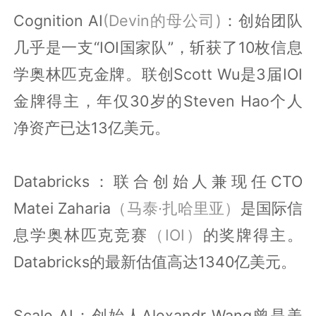
Cognition AI
(Devin的母公司)
：创始团队
几乎是一支“IOI国家队”，斩获了10枚信息
学奥林匹克金牌。联创Scott Wu是3届IOI
金牌得主，年仅30岁的Steven Hao个人
净资产已达13亿美元。
Databricks：联合创始人兼现任CTO
Matei Zaharia
（马泰·扎哈里亚）
是国际信
息学奥林匹克竞赛
（IOI）
的奖牌得主。
Databricks的最新估值高达1340亿美元。
Scale AI：创始人Alexandr Wang曾是美