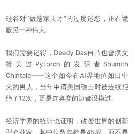
硅谷对“做题家天才”的过度迷恋，正在遮
蔽另一种伟大。
我们需要记得，Deedy Das自己也曾撰文
赞美过PyTorch的发明者Soumith
Chintala——这个如今在AI界地位如日中
天的男人，当年申请美国硕士时被连续拒
绝了12次，更是连奥赛的边都没摸过。
经济学家的统计也证明，改变世界的创新
型企业家，其中位数年龄是45岁，而不是