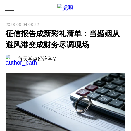
2026-06-04 08:22
征信报告成新彩礼清单：当婚姻从
避风港变成财务尽调现场
每天学点经济学©