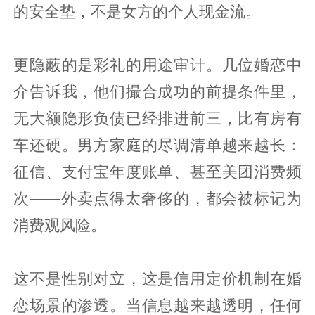
的安全垫，不是女方的个人现金流。
更隐蔽的是彩礼的用途审计。几位婚恋中
介告诉我，他们撮合成功的前提条件里，
无大额隐形负债已经排进前三，比有房有
车还硬。男方家庭的尽调清单越来越长：
征信、支付宝年度账单、甚至美团消费频
次——外卖点得太奢侈的，都会被标记为
消费观风险。
这不是性别对立，这是信用定价机制在婚
恋场景的渗透。当信息越来越透明，任何