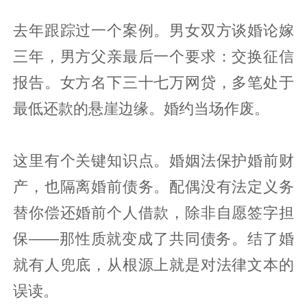
去年跟踪过一个案例。男女双方谈婚论嫁
三年，男方父亲最后一个要求：交换征信
报告。女方名下三十七万网贷，多笔处于
最低还款的悬崖边缘。婚约当场作废。
这里有个关键知识点。婚姻法保护婚前财
产，也隔离婚前债务。配偶没有法定义务
替你偿还婚前个人借款，除非自愿签字担
保——那性质就变成了共同债务。结了婚
就有人兜底，从根源上就是对法律文本的
误读。