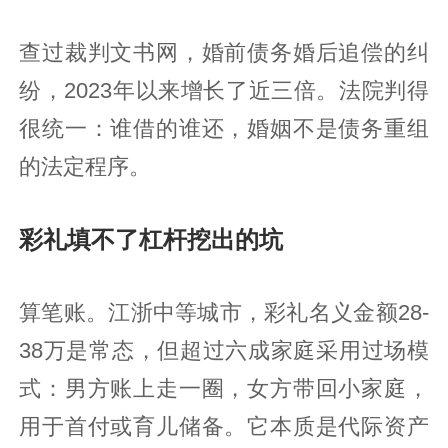
查过裁判文书网，婚前债务婚后追偿的纠
纷，2023年以来增长了近三倍。法院判得
很统一：谁借的谁还，婚姻不是债务重组
的法定程序。
彩礼填不了杠杆挖出的坑
算笔账。江浙中等城市，彩礼名义金额28-
38万是常态，但超过六成家庭采用过场模
式：男方账上走一圈，女方带回小家庭，
用于首付或育儿储备。它本质是代际资产