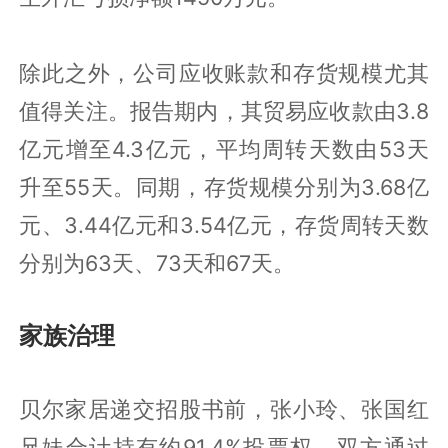
除此之外，公司应收账款和存货规模尤其
值得关注。报告期内，其贸易应收款由3.8
亿元增至4.3亿元，平均周转天数由53天
升至55天。同期，存货规模分别为3.68亿
元、3.44亿元和3.54亿元，存货周转天数
分别为63天、73天和67天。
家族治理
贝尔家居递交招股书前，张小玲、张国红
兄妹合计持有约91.4%投票权。双方通过