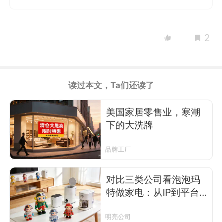
2
读过本文，Ta们还读了
美国家居零售业，寒潮
下的大洗牌
品牌工厂
对比三类公司看泡泡玛
特做家电：从IP到平台
的跃迁
明亮公司