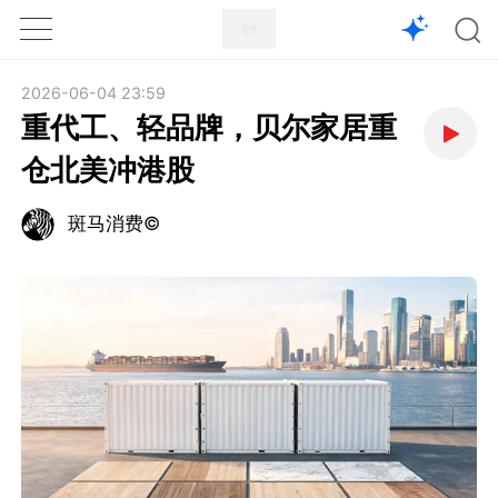
1X
APP
主页
2026-06-04 23:59
重代工、轻品牌，贝尔家居重
仓北美冲港股
斑马消费©