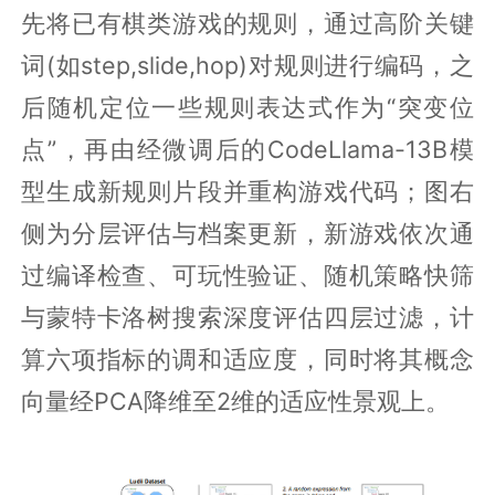
先将已有棋类游戏的规则，通过高阶关键
词(如step,slide,hop)对规则进行编码，之
后随机定位一些规则表达式作为“突变位
点”，再由经微调后的CodeLlama-13B模
型生成新规则片段并重构游戏代码；图右
侧为分层评估与档案更新，新游戏依次通
过编译检查、可玩性验证、随机策略快筛
与蒙特卡洛树搜索深度评估四层过滤，计
算六项指标的调和适应度，同时将其概念
向量经PCA降维至2维的适应性景观上。