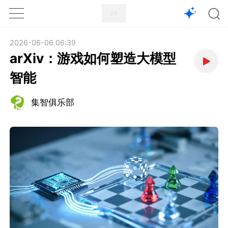
1X
APP
主页
2026-06-06 06:39
arXiv：游戏如何塑造大模型
智能
集智俱乐部