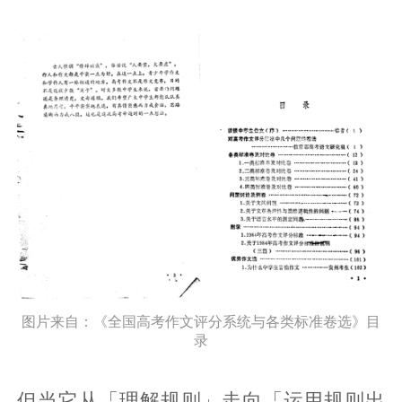
图片来自：《全国高考作文评分系统与各类标准卷选》目
录
但当它从「理解规则」走向「运用规则出