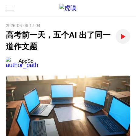
2026-06-06 17:04
高考前一天，五个AI 出了同一
道作文题
AppSo