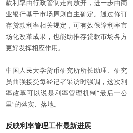
款利率由行政管制走向放开，进一步由商
业银行基于市场原则自主确定。通过修订
存贷款利率相关规定，可有效保障利率市
场化改革成果，也能助推存贷款市场各方
更好发挥相应作用。
中国人民大学货币研究所所长助理、研究
员曲强接受每经记者采访时强调，这次利
率改革可以说是利率管理机制“最后一公
里”的落实、落地。
反映利率管理工作最新进展