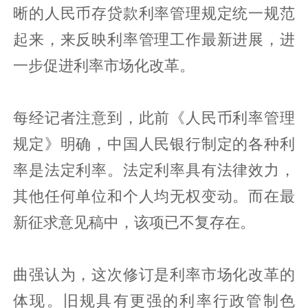
晰的人民币存贷款利率管理规定统一规范
起来，来反映利率管理工作最新进展，进
一步促进利率市场化改革。
每经记者注意到，此前《人民币利率管理
规定》明确，中国人民银行制定的各种利
率是法定利率。法定利率具有法律效力，
其他任何单位和个人均无权变动。而在最
新征求意见稿中，该项已不复存在。
曲强认为，这次修订是利率市场化改革的
体现。旧规具有更强的利率行政管制色