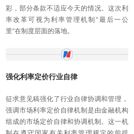
彩，部分条款不适应今天的情况。这次利
率改革可视为利率管理机制“最后一公
里”在制度层面的落地。
强化利率定价行业自律
征求意见稿强化了行业自律协调和管理，
强调市场利率定价自律机制是由金融机构
组成的市场定价自律和协调机制。这一机
制在遵守国家有关利率管理规定的前提