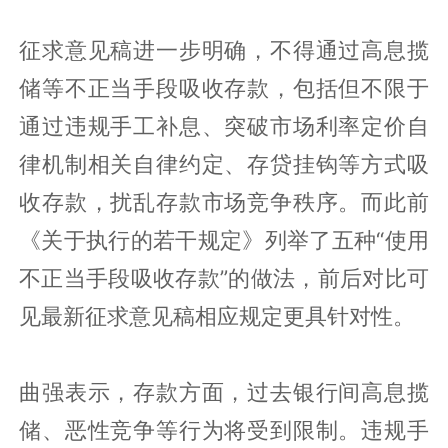
征求意见稿进一步明确，不得通过高息揽
储等不正当手段吸收存款，包括但不限于
通过违规手工补息、突破市场利率定价自
律机制相关自律约定、存贷挂钩等方式吸
收存款，扰乱存款市场竞争秩序。而此前
《关于执行的若干规定》列举了五种“使用
不正当手段吸收存款”的做法，前后对比可
见最新征求意见稿相应规定更具针对性。
曲强表示，存款方面，过去银行间高息揽
储、恶性竞争等行为将受到限制。违规手