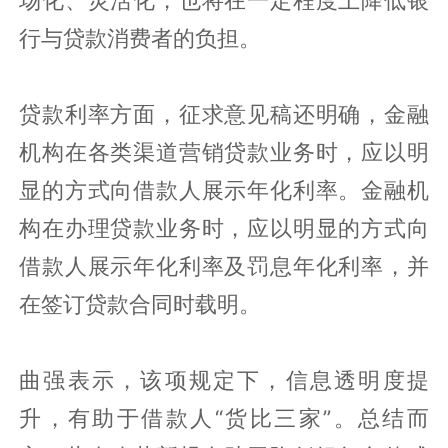
场化、灵活化，也将在一定程度上降低银
行与贷款消费者的负担。
贷款利率方面，征求意见稿还明确，金融
机构在各类渠道营销贷款业务时，应以明
显的方式向借款人展示年化利率。金融机
构在办理贷款业务时，应以明显的方式向
借款人展示年化利率及罚息年化利率，并
在签订贷款合同时载明。
曲强表示，该项规定下，信息透明度提
升，有助于借款人“货比三家”。总结而