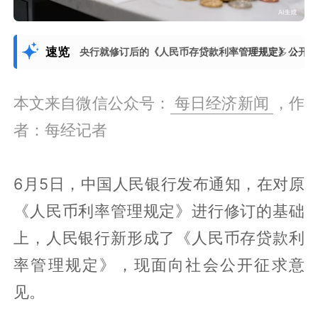
速览
央行就修订后的《人民币存贷款利率管理规定》公开
展开更多
本文来自微信公众号：
每日经济新闻
，作
者：每经记者
6月5日，中国人民银行发布通知，在对原
《人民币利率管理规定》进行修订的基础
上，人民银行新形成了《人民币存贷款利
率管理规定》，现面向社会公开征求意
见。